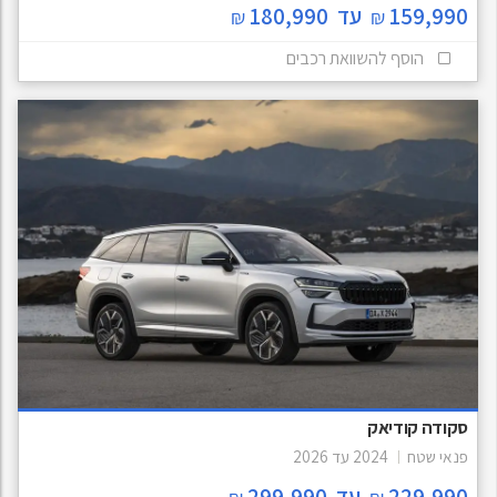
159,990
עד
180,990
₪
₪
הוסף להשוואת רכבים
סקודה קודיאק
פנאי שטח
2024
עד
2026
229,990
עד
299,990