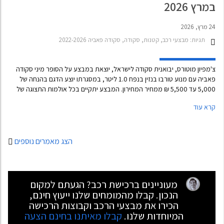
במרץ 2026
24 מרץ, 2026
תגיות:
מבצעי רכב, קטנות, סקודה, סקודה פאביה 2022-2026
צ'מפיון מוטורס, יבואנית סקודה לישראל, יוצאת במבצע על הסופר מיני סקודה
פאביה עם מנוע טורבו בנזין בנפח 1.0 ליטר, במסגרתו יוצע הדגם בהנחה של
5,000 עד 5,500 ₪ ממחיר המחירון. המבצע יתקיים בכל אולמות התצוגה של
סקודה עד לתאריך 10 באפריל 2026.
קרא עוד
הצג מאמרים נוספים
מעוניינים ברכישת רכב? הגעתם למקום
הנכון. קבלו מהמומחים שלנו ייעוץ חינם,
הכירו את מבצעי הרכב וקבוצות הרכישה
המיוחדות שלנו.
קבלו מאיתנו בחינם הצעה