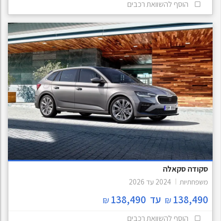
הוסף להשוואת רכבים
סקודה סקאלה
משפחתיות
2024
עד
2026
138,490
עד
138,490
₪
₪
הוסף להשוואת רכבים