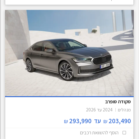
סקודה סופרב
מנהלים
2024
עד
2026
203,490
עד
293,990
₪
₪
הוסף להשוואת רכבים