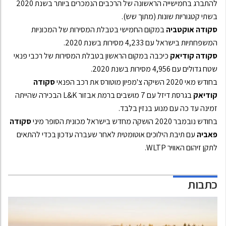
להתברג בחמישייה הראשונה של הרכבים הנמכרים ביותר בשנת 2020
בשתי קטגוריות שונות (מתוך שש).
סקודה אוקטביה
במקום החמישי בטבלת המסירות של המכוניות
המשפחתיות בישראל עם 4,233 מסירות בשנת 2020.
סקודה קודיאק
כיכבה במקום הראשון בטבלת המסירות של רכבי פנאי
שטח גדולים עם 4,956 מסירות בשנת 2020.
בחודש מאי 2020 השיקה צ'מפיון מוטורס את רכב הפנאי
סקודה
קודיאק
בגרסת דיזל עם 7 מושבים ברמת אבזור L&K הבכירה שהייתה
זמינה עד כה עם מנוע בנזין בלבד.
בחודש נובמבר 2020 הושקה מחדש בישראל מכונית הסופר מיני
סקודה
פאביה
עם תיבת הילוכים אוטומטית לאחר שעברה עדכון בכדי להתאים
לתקן זיהום האוויר WLTP.
כתבות