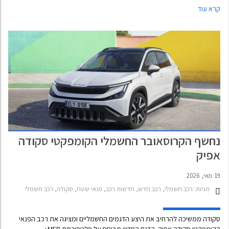
התצוגה של סקודה החל מתאריך 28 ביוני ועד 3 ביולי 2026 או עד גמר המלאי.
קרא עוד
נחשף הקרוסאובר החשמלי הקומפקטי סקודה
אפיק
19 מאי, 2026
תגיות:
רכב חשמלי, רכב חדש, חדשות רכב, פנאי שטח, סקודה, רכב חשמלי
סקודה ממשיכה להרחיב את היצע הדגמים החשמליים ומציגה את רכב הפנאי
הקומפקטי סקודה אפיק. הדגם החדש מבוסס על פלטפורמת MEB+