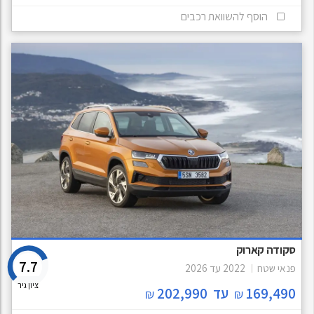
הוסף להשוואת רכבים
סקודה קארוק
7.7
פנאי שטח
2022
עד
2026
ציון גיר
169,490
עד
202,990
₪
₪