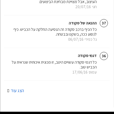
העיצוב, אבל מצויינת מבחינת הביצועים.
חגי
20/07/16
ההנאה של סקודה
37
כל הכיף ברכב סקודה זה הנסיעה החלקה על הכביש. כיף
לנסוע ככה, בשקט ובבטחה.
גל כפירי
06/07/16
דגמי סקודה
36
כל דגמי סקודה עשויים היטב, זו מכונית איכותית שנראית על
הכביש טוב.
עמוס
17/06/16
הצג עוד