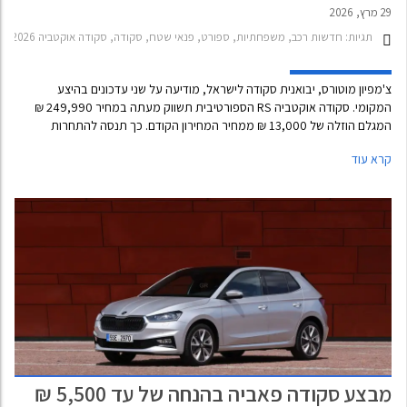
29 מרץ, 2026
תגיות:
חדשות רכב, משפחתיות, ספורט, פנאי שטח, סקודה, סקודה אוקטביה RS 2025-2026, סקודה קארוק 2022-2026, מחירון רכב
צ'מפיון מוטורס, יבואנית סקודה לישראל, מודיעה על שני עדכונים בהיצע
המקומי. סקודה אוקטביה RS הספורטיבית תשווק מעתה במחיר 249,990 ₪
המגלם הוזלה של 13,000 ₪ ממחיר המחירון הקודם. כך תנסה להתחרות
ביונדאי אלנטרה N אוטומטית המשווקת במחיר תחרותי של 234,900 ₪.
קרא עוד
מבצע סקודה פאביה בהנחה של עד 5,500 ₪