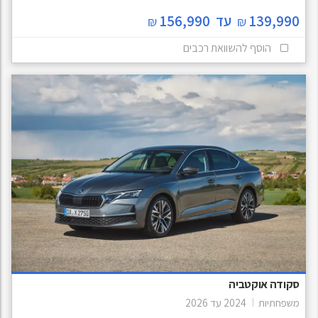
139,990
עד
156,990
₪
₪
הוסף להשוואת רכבים
סקודה אוקטביה
משפחתיות
2024
עד
2026