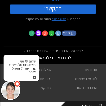
התקשרו
התקשרו או
מלאו פרטים
ונחזור אליכם בהקדם
שתף
לפורטל הרכב גיר דרושים כתבי רכב -
לחצו כאן כדי להצטרף
שלום 👋 אני
הצ'אטבוט של האתר!
צריך עזרה? התחל
אודותינו
שאלות נפוצות
שיחה.
לתנאי השימוש
מדיניות פרטיות
הצהרת נגישות
צור קשר
השווה