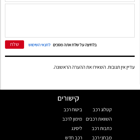
שלח
בלחיצה על שלח אתה מסכים
לתנאי השימוש
עדיין אין תגובות. השאירו את ההערה הראשונה.
קישורים
קטלוג רכב
ביטוח רכב
השוואת רכבים
מימון לרכב
כתבות רכב
ליסינג
מבחני רכב
רכב חדש