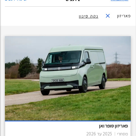
פאריזון
נקה סינון
פאריזון סופר ואן
מסחרי
2025
עד
2026