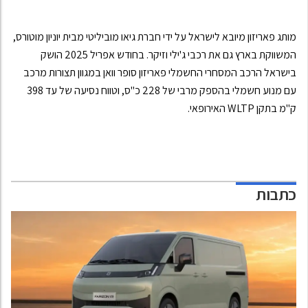
מותג פאריזון מיובא לישראל על ידי חברת גיאו מוביליטי מבית יוניון מוטורס,
המשווקת בארץ גם את רכבי ג'ילי וזיקר. בחודש אפריל 2025 הושק
בישראל הרכב המסחרי החשמלי פאריזון סופר וואן במגוון תצורות מרכב
עם מנוע חשמלי בהספק מרבי של 228 כ"ס, וטווח נסיעה של עד 398
ק"מ בתקן WLTP האירופאי.
כתבות