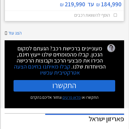
184,990
עד
219,990
₪
₪
הוסף להשוואת רכבים
הצג עוד
מעוניינים ברכישת רכב? הגעתם למקום
הנכון. קבלו מהמומחים שלנו ייעוץ חינם,
הכירו את מבצעי הרכב וקבוצות הרכישה
המיוחדות שלנו.
קבלו מאיתנו בחינם הצעה
אטרקטיבית עכשיו
התקשרו
התקשרו או
מלאו פרטים
ונחזור אליכם בהקדם
פאריזון
ישראל