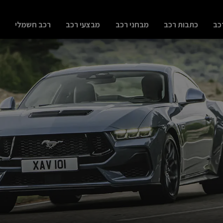
כב
כתבות רכב
מבחני רכב
מבצעי רכב
רכב חשמלי