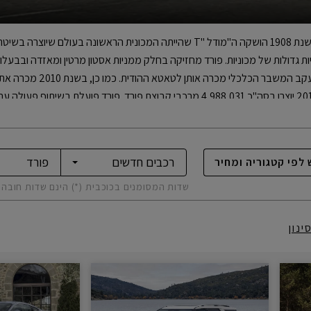
עד שנת 2008 קבוצת פורד כללה
היצרנית החמישית בגודלה בעולם, נכון לשנת 2010. בשנת 2010 יוצרו בסה"כ 4,988,031 מרכבי 
לפי
קטגוריה ומחיר
שדות המסומנים בכוכבית (*) הינם שדות חובה
ינון