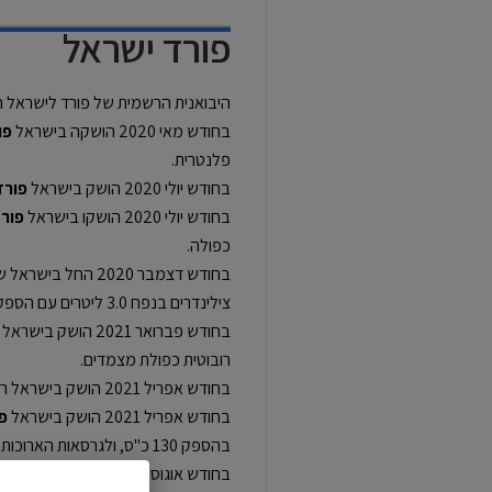
פורד
ישראל
היבואנית הרשמית של פורד לישראל היא חברת דלק מו
בחודש מאי 2020 הושקה בישראל
פו
פלנטרית.
בחודש יולי 2020 הושק בישראל
פורד
בחודש יולי 2020 הושקו בישראל
פורד 50
כפולה.
בחודש דצמבר 2020 החל בישראל שיווק גרסאות חדשות ל
צילינדרים בנפח 3.0 ליטרים עם הספק מרבי של 400 כ"ס, תיבת 10 הילוכים אוטומטית ומערכת הנעה כפולה.
בחודש פברואר 2021 הושק בישראל רכב הפנאי הקומפקטי
רובוטית כפולת מצמדים.
בחודש אפריל 2021 הושק בישראל רכב הפנאי הגדול
בחודש אפריל 2021 הושק בישראל
פ
בהספק 130 כ"ס, ולגרסאות הארוכות מנוע טורבו דיזל בנפח 2.0 ליטרים בהספק 170 כ"ס.
בחודש אוגוסט 2021 נפתחה המכירה המוקדמת של רכב השטח