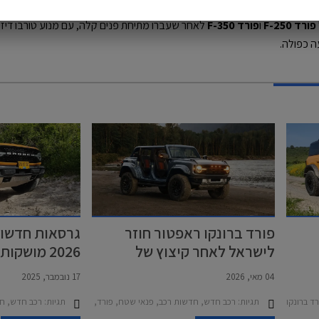
פורד F-250
ו
פורד F-350
ה כפולה.
פורד ברונקו ראפטור חוזר
גרסאות חדשות
לישראל לאחר קיצוץ של
2026 מושקות בישראל
106,000 ₪ מהמחיר
04 מאי, 2026
17 נובמבר, 2025
ו 2022-2026
תגיות:
רכב חדש, חדשות רכב, פנאי שטח, פורד, פורד ברונקו 2022-2026, מחירון רכב
תגיות:
רכב חדש, חדשות ר