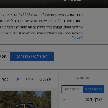
הצג עוד
עד 2011 נמכרו בישראל כ-126,600 מכוניות מתוצרת פורד (לא כולל רכבים במשקל מורשה של מעל 3.5 טון). בשנת 2011 לבדה נמכרו בארץ 11,583 כלי רכב מתוצרת פורד.
חפש לפי
יצרן ודגם
חפש 
סנן תוצאות
פורד
נקה ס
5
רכבים
רכבים חדשים
כל הרכבים
יצרן ודגם