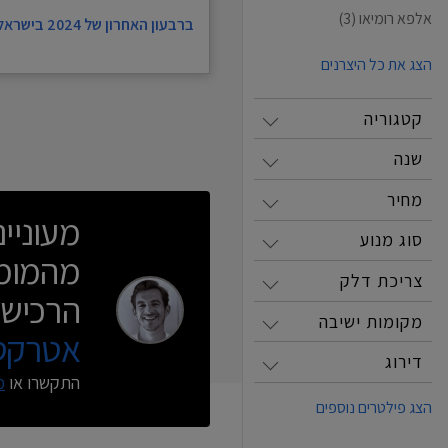
אלפא רומיאו
(3)
ברבעון האחרון של 2024 בישראל
הצג את כל היצרנים
קטגוריה
שנה
מחיר
מעוניי
סוג מנוע
מהמומח
צריכת דלק
הרכישה
מקומות ישיבה
אטרקטי
דירוג
התקשרו או
מ
הצג פילטרים נוספים