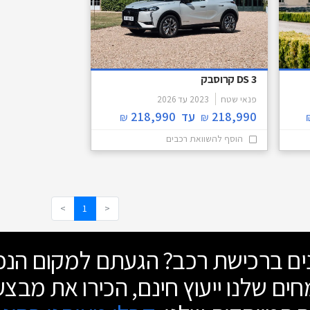
DS 3 קרוסבק
פנאי שטח
2023
עד
2026
218,990
עד
218,990
₪
₪
הוסף להשוואת רכבים
>
1
<
נים ברכישת רכב? הגעתם למקום הנכו
ים שלנו ייעוץ חינם, הכירו את מבצע