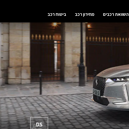
השוואת רכבים
מחירון רכב
ביטוח רכב
DS
תוכן
מקודם