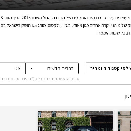
ות בכל שעות היממה.
לפי
קטגוריה ומחיר
שדות המסומנים בכוכבית (*) הינם שדות חובה
ון