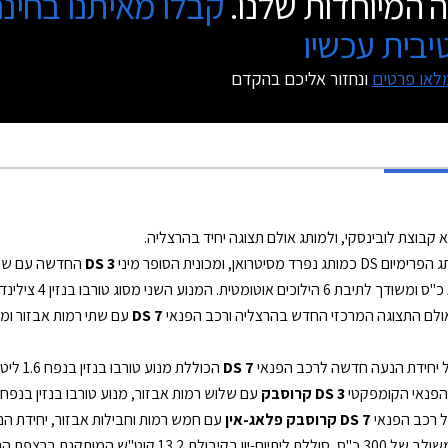
 המיוחדות שלנו.
קבלו מאיתנו בחינ
בית עכשיו
לאו פרטים
ונחזור אליכם בהקדם
DS 3
DS 7
DS 7
הכוללת מנוע טורבו בנזין בנפח 1.6 ליטרים המפיק 180 כ"ס ומשודך לתיבת 8 הילוכים אוטומטית.
DS 3 קרוסבק
עם שלוש רמות אבזור, מנוע טורבו בנזין בנפח 1.2 ליטרים בהספקים של 130 או 155 כ"ס, ותיבת 8 הילוכים אוטומטית
DS 7 קרוסבק פלאג-אין
 וטווח נסיעה חשמלי של 62 ק"מ.