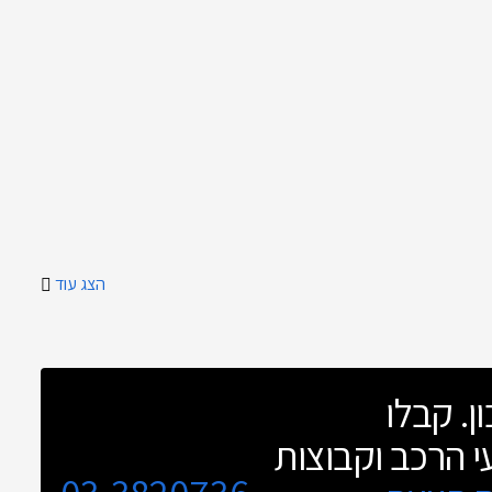
הצג עוד
ן. קבלו
י הרכב וקבוצות