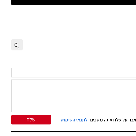
0
שלח
צה על שלח אתה מסכים
לתנאי השימוש