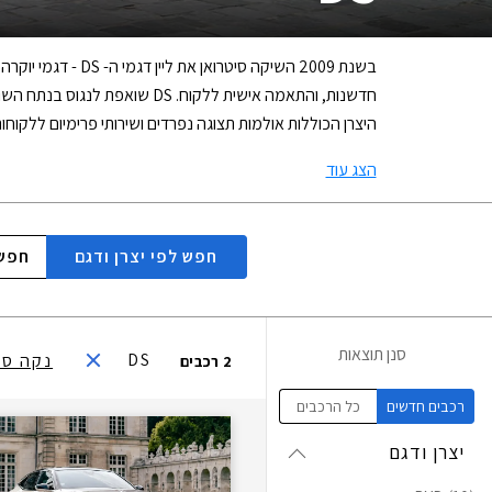
היצרן הכוללות אולמות תצוגה נפרדים ושירותי פרימיום ללקוח
הצג עוד
חפש לפי
יצרן ודגם
חפש 
סנן תוצאות
DS
נקה סינ
2
רכבים
רכבים חדשים
כל הרכבים
יצרן ודגם