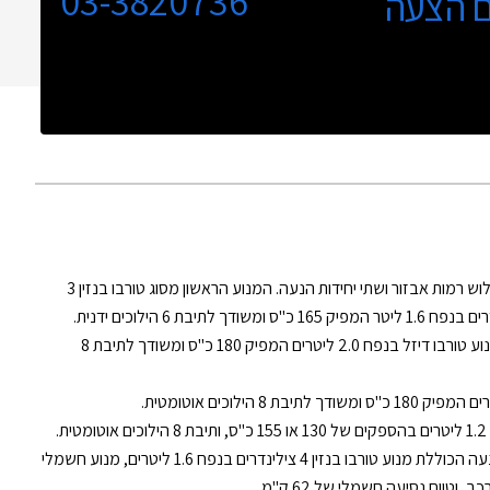
03-3820736
ם הצעה
החדשה עם שלוש רמות אבזור ושתי יחידות הנעה. המנוע הראשון מסוג טורבו בנזין 3
עם שתי רמות אבזור ומנוע טורבו דיזל בנפח 2.0 ליטרים המפיק 180 כ"ס ומשודך לתיבת 8
.
עם חמש רמות וחבילות אבזור, יחידת הנעה הכוללת מנוע טורבו בנזין 4 צילינדרים בנפח 1.6 ליטרים, מנוע חשמלי