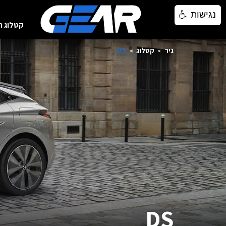
נגישות
נגישות
קטלוג ר
גיר
קטלוג
DS
DS