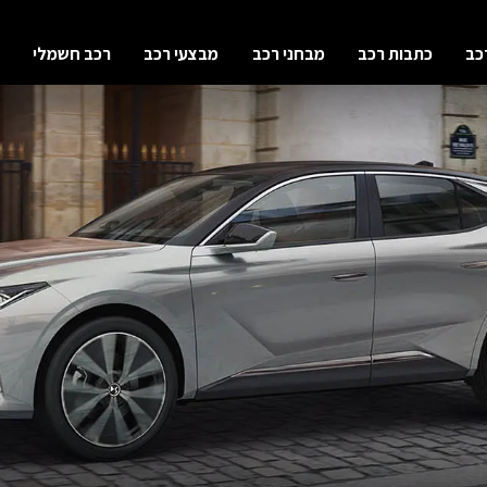
כב
כתבות רכב
מבחני רכב
מבצעי רכב
רכב חשמלי