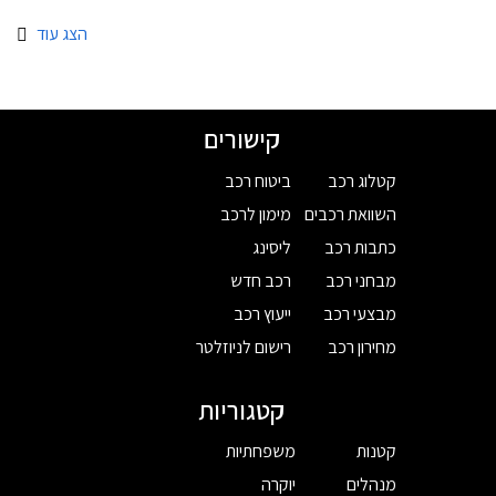
הצג עוד
קישורים
קטלוג רכב
ביטוח רכב
השוואת רכבים
מימון לרכב
כתבות רכב
ליסינג
מבחני רכב
רכב חדש
מבצעי רכב
ייעוץ רכב
מחירון רכב
רישום לניוזלטר
קטגוריות
קטנות
משפחתיות
מנהלים
יוקרה