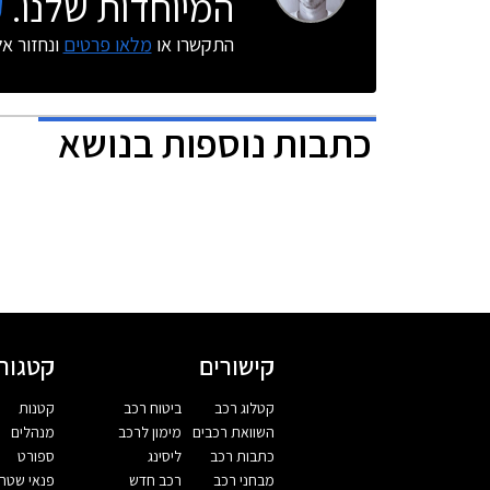
המיוחדות שלנו.
ק
התקשרו או
מלאו פרטים
ונחזור א
כתבות נוספות בנושא
קישורים
קטגורי
קטלוג רכב
ביטוח רכב
קטנות
השוואת רכבים
מימון לרכב
מנהלים
כתבות רכב
ליסינג
ספורט
מבחני רכב
רכב חדש
פנאי שטח