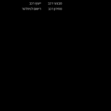
מבצעי רכב
ייעוץ רכב
מחירון רכב
רישום לניוזלטר