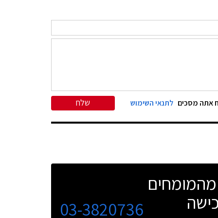
שלח
ח אתה מסכים
לתנאי השימוש
 מהמומחים
כישה
03-3820736