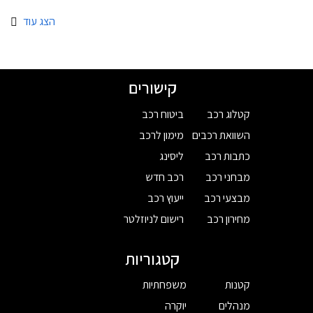
הצג עוד
קישורים
קטלוג רכב
ביטוח רכב
השוואת רכבים
מימון לרכב
כתבות רכב
ליסינג
מבחני רכב
רכב חדש
מבצעי רכב
ייעוץ רכב
מחירון רכב
רישום לניוזלטר
קטגוריות
קטנות
משפחתיות
מנהלים
יוקרה