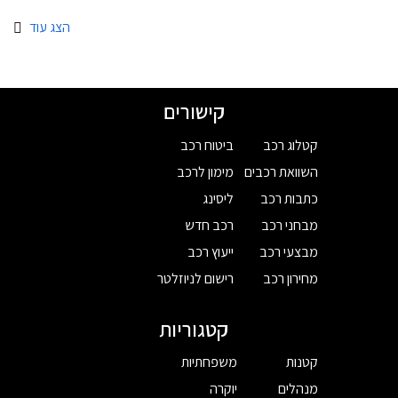
הצג עוד
קישורים
קטלוג רכב
ביטוח רכב
השוואת רכבים
מימון לרכב
כתבות רכב
ליסינג
מבחני רכב
רכב חדש
מבצעי רכב
ייעוץ רכב
מחירון רכב
רישום לניוזלטר
קטגוריות
קטנות
משפחתיות
מנהלים
יוקרה