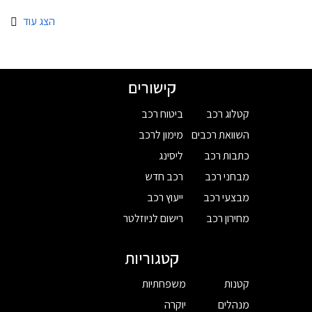
הצג עוד
קישורים
קטלוג רכב
ביטוח רכב
השוואת רכבים
מימון לרכב
כתבות רכב
ליסינג
מבחני רכב
רכב חדש
מבצעי רכב
ייעוץ רכב
מחירון רכב
רישום לניוזלטר
קטגוריות
קטנות
משפחתיות
מנהלים
יוקרה