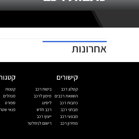
אחרונות
קישורים
קטגורי
קטלוג רכב
ביטוח רכב
קטנות
השוואת רכבים
מימון לרכב
מנהלים
כתבות רכב
ליסינג
ספורט
מבחני רכב
רכב חדש
פנאי שטח
מבצעי רכב
ייעוץ רכב
מחירון רכב
רישום לניוזלטר