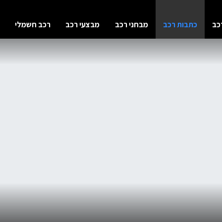
(current)
כב
כתבות רכב
מבחני רכב
מבצעי רכב
רכב חשמלי