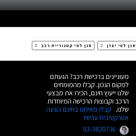
מעוניינים ברכישת רכב? הגעתם
למקום הנכון. קבלו מהמומחים
שלנו ייעוץ חינם, הכירו את מבצעי
הרכב וקבוצות הרכישה המיוחדות
שלנו.
קבלו מאיתנו בחינם הצעה
אטרקטיבית עכשיו
03-3820736