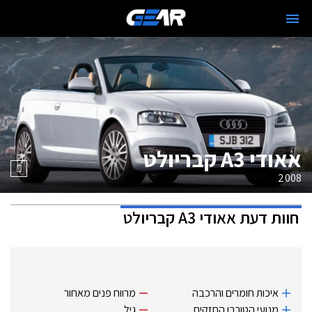
אאודי A3 קבריולט
2008
חוות דעת
אאודי A3 קבריולט
איכות חומרים והרכבה
מרווח פנים מאחור
מנועי ‏הטורבו החזקים
גיל.‏