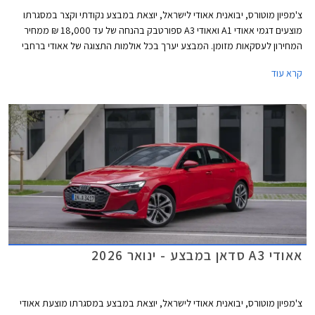
צ'מפיון מוטורס, יבואנית אאודי לישראל, יוצאת במבצע נקודתי וקצר במסגרתו
מוצעים דגמי אאודי A1 ואאודי A3 ספורטבק בהנחה של עד 18,000 ₪ ממחיר
המחירון לעסקאות מזומן. המבצע יערך בכל אולמות התצוגה של אאודי ברחבי
הארץ בין התאריכים 25-27 בפברואר.
קרא עוד
אאודי A3 סדאן במבצע - ינואר 2026
צ'מפיון מוטורס, יבואנית אאודי לישראל, יוצאת במבצע במסגרתו מוצעת אאודי