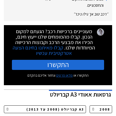
והחסכוניים.‏
״
רכב טוב אך גילו ניכר
״
מעוניינים ברכישת רכב? הגעתם למקום
הנכון. קבלו מהמומחים שלנו ייעוץ חינם,
הכירו את מבצעי הרכב וקבוצות הרכישה
המיוחדות שלנו.
קבלו מאיתנו בחינם הצעה
אטרקטיבית עכשיו
התקשרו
התקשרו או
מלאו פרטים
ונחזור אליכם בהקדם
גרסאות
אאודי A3 קבריולט