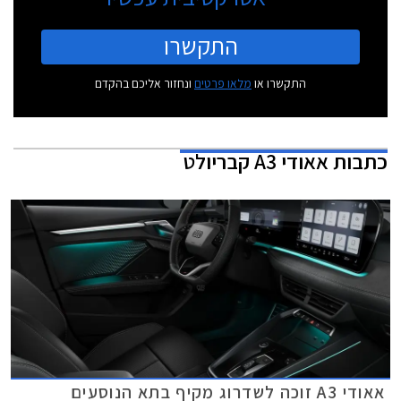
התקשרו
התקשרו או
מלאו פרטים
ונחזור אליכם בהקדם
כתבות
אאודי A3 קבריולט
אאודי A3 זוכה לשדרוג מקיף בתא הנוסעים