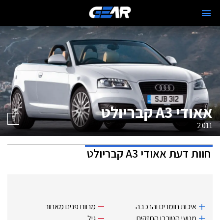
אאודי A3 קבריולט
2011
חוות דעת
אאודי A3 קבריולט
איכות חומרים והרכבה
מרווח פנים מאחור
מנועי ‏הטורבו החזקים
גיל.‏