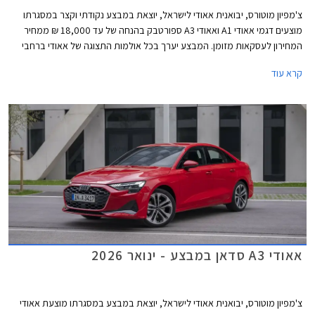
צ'מפיון מוטורס, יבואנית אאודי לישראל, יוצאת במבצע נקודתי וקצר במסגרתו
מוצעים דגמי אאודי A1 ואאודי A3 ספורטבק בהנחה של עד 18,000 ₪ ממחיר
המחירון לעסקאות מזומן. המבצע יערך בכל אולמות התצוגה של אאודי ברחבי
הארץ בין התאריכים 25-27 בפברואר.
קרא עוד
אאודי A3 סדאן במבצע - ינואר 2026
צ'מפיון מוטורס, יבואנית אאודי לישראל, יוצאת במבצע במסגרתו מוצעת אאודי