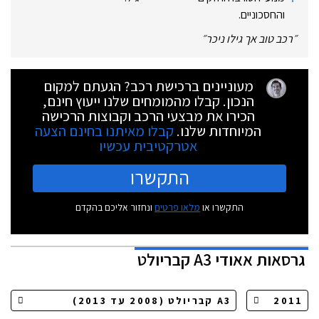
והחסכוניים.‏
״
רכב טוב אך גילו ניכר
״
מעוניינים ברכישת רכב? הגעתם למקום
הנכון. קבלו מהמומחים שלנו ייעוץ חינם,
הכירו את מבצעי הרכב וקבוצות הרכישה
המיוחדות שלנו.
קבלו מאיתנו בחינם הצעה
אטרקטיבית עכשיו
התקשרו
התקשרו או
מלאו פרטים
ונחזור אליכם בהקדם
גרסאות
אאודי A3 קבריולט