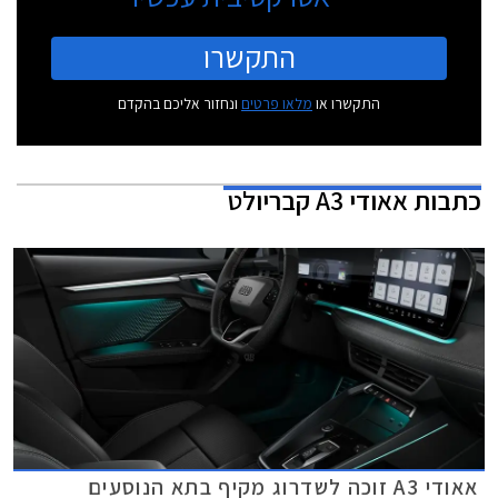
התקשרו
התקשרו או
מלאו פרטים
ונחזור אליכם בהקדם
כתבות
אאודי A3 קבריולט
אאודי A3 זוכה לשדרוג מקיף בתא הנוסעים