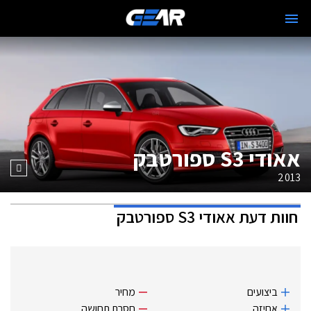
אאודי S3 ספורטבק
2013
חוות דעת
אאודי S3 ספורטבק
ביצועים
מחיר
אחיזה
חסרת תחושה