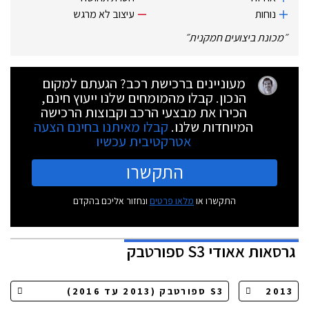
נוחות
עיצוב לא מרגש
״
מכונת ביצועים חמקנית
״
מעוניינים ברכישת רכב? הגעתם למקום
הנכון. קבלו מהמומחים שלנו ייעוץ חינם,
הכירו את מבצעי הרכב וקבוצות הרכישה
המיוחדות שלנו.
קבלו מאיתנו בחינם הצעה
אטרקטיבית עכשיו
התקשרו
התקשרו או
מלאו פרטים
ונחזור אליכם בהקדם
גרסאות
אאודי S3 ספורטבק