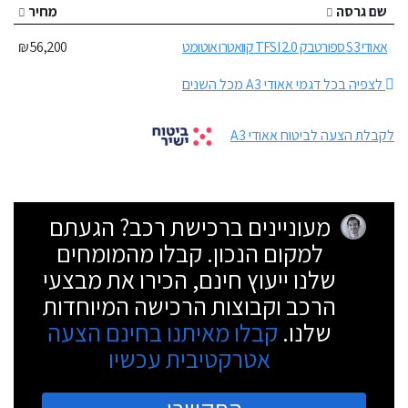
שם גרסה
מחיר
אאודי S3 ספורטבק 2.0 TFSI קוואטרו אוטומט
56,200 ₪
לצפיה בכל דגמי אאודי A3 מכל השנים
לקבלת הצעה לביטוח אאודי A3
מעוניינים ברכישת רכב? הגעתם
למקום הנכון. קבלו מהמומחים
שלנו ייעוץ חינם, הכירו את מבצעי
הרכב וקבוצות הרכישה המיוחדות
שלנו.
קבלו מאיתנו בחינם הצעה
אטרקטיבית עכשיו