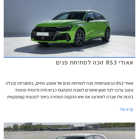
אאודי RS3 זוכה למתיחת פנים
אאודי RS3 הביצועיסטית זוכה למתיחת פנים של אמצע החיים, במסגרתה קיבלה
עיצוב עדכני לצד מגוון שיפורים לטובת התנהגות כביש חדה ודינמית מתמיד.
בזכות אלו שברה לאחרונה את שיא ההקפה המהירה ביותר למכונית קומפקטית
במסלול נורבורגרינג הידוע.
קרא עוד