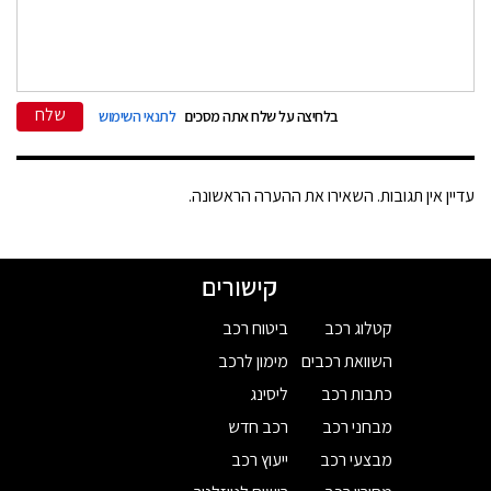
שלח
בלחיצה על שלח אתה מסכים
לתנאי השימוש
עדיין אין תגובות. השאירו את ההערה הראשונה.
קישורים
קטלוג רכב
ביטוח רכב
השוואת רכבים
מימון לרכב
כתבות רכב
ליסינג
מבחני רכב
רכב חדש
מבצעי רכב
ייעוץ רכב