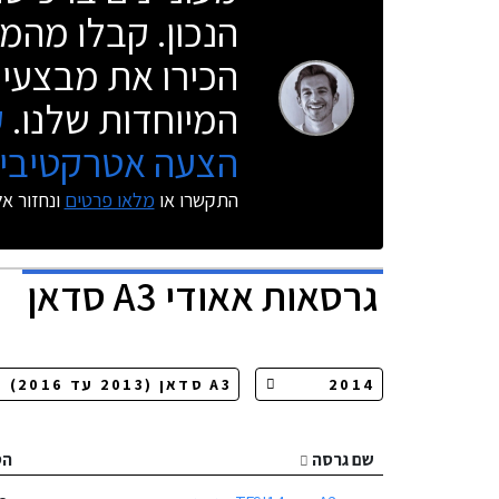
הנכון. קבלו מהמו
הכירו את מבצעי 
המיוחדות שלנו.
ק
הצעה אטרקטיבית
התקשרו או
מלאו פרטים
ונחזור א
גרסאות
אאודי A3 סדאן
שם גרסה
הס