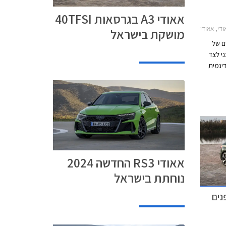
אאודי A3 בגרסאות 40TFSI
2024-20אאודי RS3 ספורטבק 2024-2026
מושקת בישראל
ים של
י לצד
דינמית
א ההקפה
ל
אאודי RS3 החדשה 2024
נוחתת בישראל