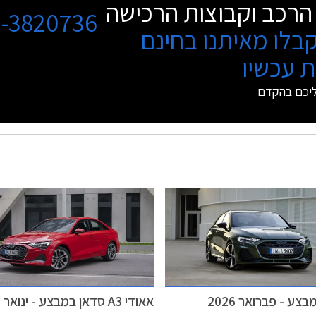
הרכב וקבוצות הרכישה
3-3820736
בלו מאיתנו בחינם
 עכשיו
ליכם בהקדם
צע - פברואר 2026
אאודי A3 סדאן במבצע - ינואר 2026