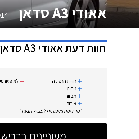
אאודי A3 סדאן
014
חוות דעת
אאודי A3 סדאן
חוויית הנסיעה
לא ספורטי
נוחות
אבזור
איכות
״
מרשימה ואיכותית למנהל הצעיר
״
מעוניינים ברכי