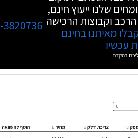
מחים שלנו ייעוץ חינם,
הרכב וקבוצות הרכישה
3-3820736
בלו מאיתנו בחינם
 עכשיו
ליכם בהקדם
פק
צריכת דלק
מחיר
הוסף להשוואה