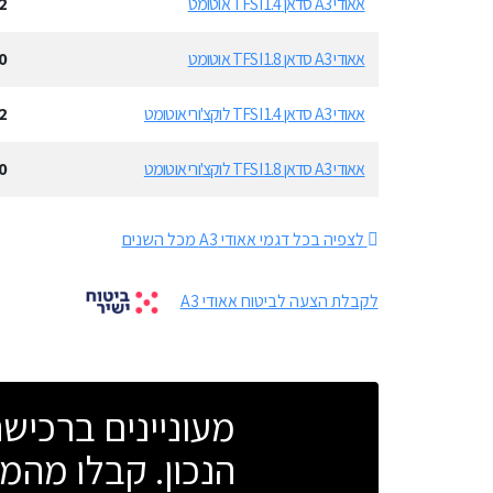
אאודי A3 סדאן 1.4 TFSI אוטומט
2
אאודי A3 סדאן 1.8 TFSI אוטומט
0
אאודי A3 סדאן 1.4 TFSI לוקצ'ורי אוטומט
2
אאודי A3 סדאן 1.8 TFSI לוקצ'ורי אוטומט
0
לצפיה בכל דגמי אאודי A3 מכל השנים
לקבלת הצעה לביטוח אאודי A3
מעוניינים ברכי
הנכון. קבלו מהמו