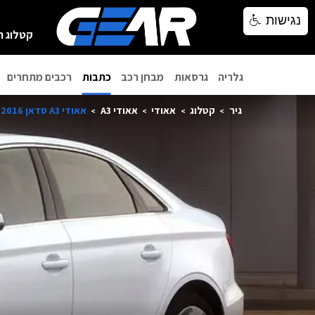
נגישות
נגישות
קטלוג ר
גלריה
גרסאות
מבחן רכב
כתבות
רכבים מתחרים
גיר
קטלוג
אאודי
אאודי A3
אאודי A3 סדאן 2016