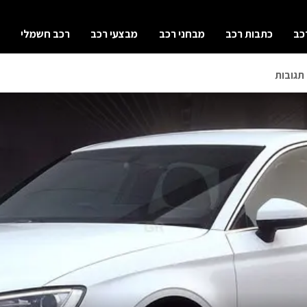
כב
כתבות רכב
מבחני רכב
מבצעי רכב
רכב חשמלי
תגובות