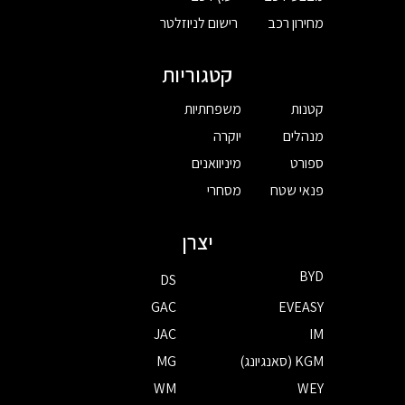
מחירון רכב
רישום לניוזלטר
קטגוריות
קטנות
משפחתיות
מנהלים
יוקרה
ספורט
מיניוואנים
פנאי שטח
מסחרי
יצרן
BYD
DS
GAC
EVEASY
JAC
IM
KGM (סאנגיונג)
MG
WM
WEY