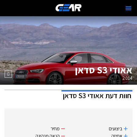
אאודי S3 סדאן
2014
חוות דעת
אאודי S3 סדאן
ביצועים
מחיר
אחיזה
הנאה מנהיגה