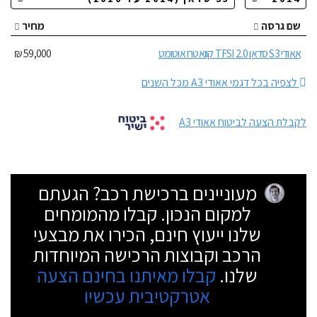
שם גרסה
מחיר
אאודי S3 סדאן 2.0 TFSI קוואטרו אוטומט
59,000 ₪
לצפיה בכל דגמי אאודי A3 מכל השנים
לקבלת הצעה לביטוח אאודי A3
מעוניינים ברכישת רכב? הגעתם
למקום הנכון. קבלו מהמומחים
שלנו ייעוץ חינם, הכירו את מבצעי
הרכב וקבוצות הרכישה המיוחדות
שלנו.
קבלו מאיתנו בחינם הצעה
אטרקטיבית עכשיו