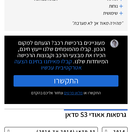
נוחות
שימושית
״
מהירה מאוד אך לא מערבת
״
מעוניינים ברכישת רכב? הגעתם למקום
הנכון. קבלו מהמומחים שלנו ייעוץ חינם,
הכירו את מבצעי הרכב וקבוצות הרכישה
המיוחדות שלנו.
קבלו מאיתנו בחינם הצעה
אטרקטיבית עכשיו
התקשרו
התקשרו או
מלאו פרטים
ונחזור אליכם בהקדם
גרסאות
אאודי S3 סדאן