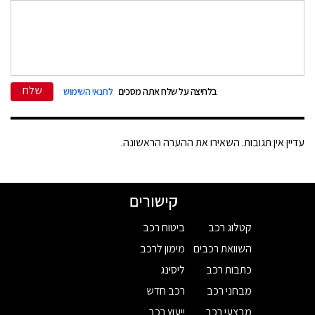
שלח
בלחיצה על שלח אתה מסכים
לתנאי השימוש
עדיין אין תגובות. השאירו את ההערה הראשונה.
קישורים
קטלוג רכב
ביטוח רכב
השוואת רכבים
מימון לרכב
כתבות רכב
ליסינג
מבחני רכב
רכב חדש
מבצעי רכב
ייעוץ רכב