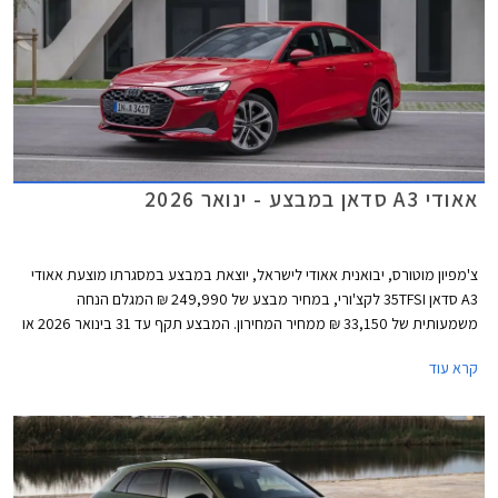
אאודי A3 סדאן במבצע - ינואר 2026
צ'מפיון מוטורס, יבואנית אאודי לישראל, יוצאת במבצע במסגרתו מוצעת אאודי
A3 סדאן 35TFSI לקצ'ורי, במחיר מבצע של 249,990 ₪ המגלם הנחה
משמעותית של 33,150 ₪ ממחיר המחירון. המבצע תקף עד 31 בינואר 2026 או
עד גמר המלאי.
קרא עוד