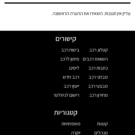
עדיין אין תגובות. השאירו את ההערה הראשונה.
קישורים
קטלוג רכב
ביטוח רכב
השוואת רכבים
מימון לרכב
כתבות רכב
ליסינג
מבחני רכב
רכב חדש
מבצעי רכב
ייעוץ רכב
מחירון רכב
רישום לניוזלטר
קטגוריות
קטנות
משפחתיות
מנהלים
יוקרה