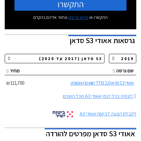
התקשרו
התקשרו או
מלאו פרטים
ונחזור אליכם בהקדם
גרסאות
אאודי S3 סדאן
שם גרסה
מחיר
אאודי S3 סדאן 2.0 TFSI קוואטרו אוטומט
111,700 ₪
לצפיה בכל דגמי אאודי A3 מכל השנים
לקבלת הצעה לביטוח אאודי A3
אאודי S3 סדאן מפרטים להורדה