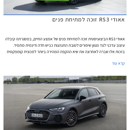
אאודי RS3 זוכה למתיחת פנים
אאודי RS3 הביצועיסטית זוכה למתיחת פנים של אמצע החיים, במסגרתה קיבלה
עיצוב עדכני לצד מגוון שיפורים לטובת התנהגות כביש חדה ודינמית מתמיד.
בזכות אלו שברה לאחרונה את שיא ההקפה המהירה ביותר למכונית קומפקטית
במסלול נורבורגרינג הידוע.
קרא עוד