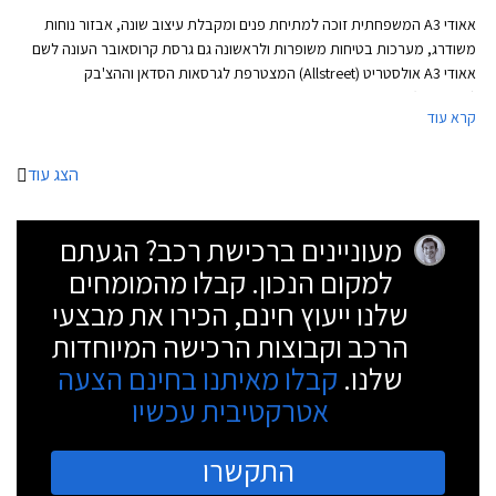
אאודי A3 המשפחתית זוכה למתיחת פנים ומקבלת עיצוב שונה, אבזור נוחות
משודרג, מערכות בטיחות משופרות ולראשונה גם גרסת קרוסאובר העונה לשם
אאודי A3 אולסטריט (Allstreet) המצטרפת לגרסאות הסדאן וההצ'בק
(ספורטבק).
קרא עוד
הצג עוד
מעוניינים ברכישת רכב? הגעתם
למקום הנכון. קבלו מהמומחים
שלנו ייעוץ חינם, הכירו את מבצעי
הרכב וקבוצות הרכישה המיוחדות
שלנו.
קבלו מאיתנו בחינם הצעה
אטרקטיבית עכשיו
התקשרו