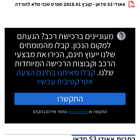
אאודי S3 סדאן - קובץ 2018.01 מפרט טכני מלא להורדה
מעוניינים ברכישת רכב? הגעתם
למקום הנכון. קבלו מהמומחים
שלנו ייעוץ חינם, הכירו את מבצעי
הרכב וקבוצות הרכישה המיוחדות
שלנו.
קבלו מאיתנו בחינם הצעה
אטרקטיבית עכשיו
התקשרו
התקשרו או
מלאו פרטים
ונחזור אליכם בהקדם
כתבות
אאודי S3 סדאן