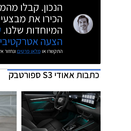
הנכון. קבלו מהמו
הכירו את מבצעי 
המיוחדות שלנו.
ק
הצעה אטרקטיבית
התקשרו או
מלאו פרטים
ונחזור א
כתבות
אאודי S3 ספורטבק