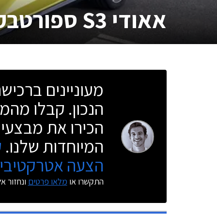
אאודי S3 ספורטבק
מעוניינים ברכי
הנכון. קבלו מהמו
הכירו את מבצעי 
המיוחדות שלנו.
ק
הצעה אטרקטיבית
התקשרו או
מלאו פרטים
ונחזור א