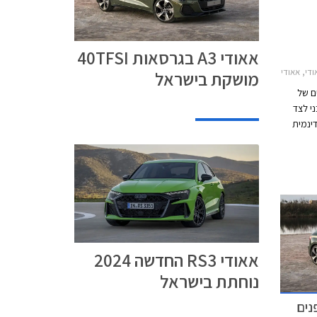
אאודי A3 בגרסאות 40TFSI
2024-20אאודי RS3 ספורטבק 2024-2026
מושקת בישראל
ים של
י לצד
דינמית
א ההקפה
ל
אאודי RS3 החדשה 2024
נוחתת בישראל