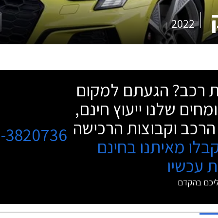
2022
שת רכב? הגעתם למקום
מחים שלנו ייעוץ חינם,
הרכב וקבוצות הרכישה
3-3820736
בלו מאיתנו בחינם
 עכשיו
ליכם בהקדם