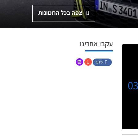
צפה בכל התמונות
עקבו אחרינו
שתף
0