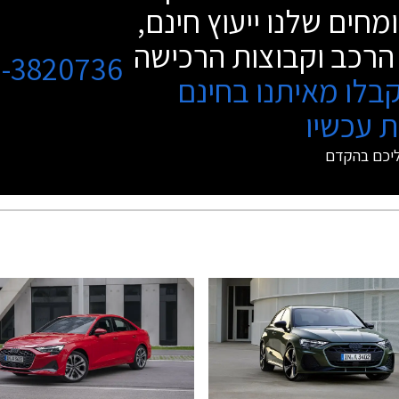
מחים שלנו ייעוץ חינם,
הרכב וקבוצות הרכישה
3-3820736
בלו מאיתנו בחינם
 עכשיו
ליכם בהקדם