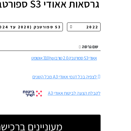
גרסאות
אאודי S3 ספורטבק
שם גרסה
אאודי S3 ספורטבק 2.0 טורבו 310hp אוטומט
לצפיה בכל דגמי אאודי A3 מכל השנים
לקבלת הצעה לביטוח אאודי A3
מעוניינים ברכי