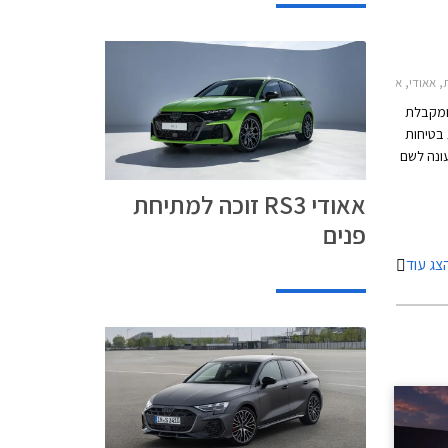
A3 סדאן 2024-2026אאודי A3 ספורטבק 2024-2026
ם ומקבלת
 בטיחות
ונה לשם
All) המצטרפת לגרסאות
אאודי RS3 זוכה למתיחת
פנים
צג עוד