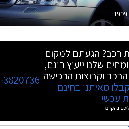
1999
שת רכב? הגעתם למקום
מחים שלנו ייעוץ חינם,
הרכב וקבוצות הרכישה
3-3820736
בלו מאיתנו בחינם
 עכשיו
ליכם בהקדם