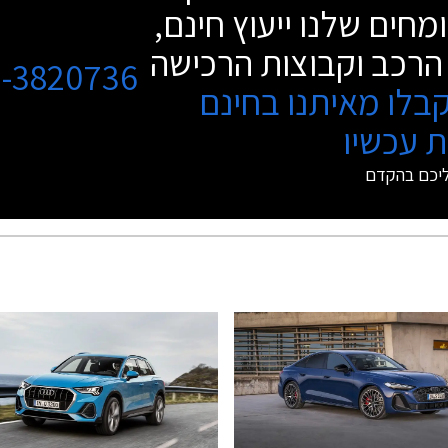
מחים שלנו ייעוץ חינם,
הרכב וקבוצות הרכישה
3-3820736
בלו מאיתנו בחינם
 עכשיו
ליכם בהקדם