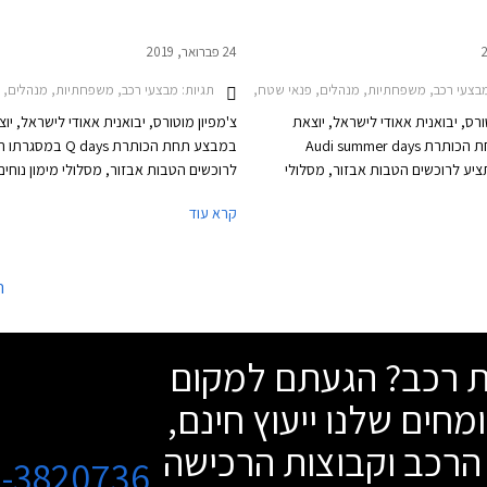
24 פברואר, 2019
תגיות:
צעי רכב, משפחתיות, מנהלים, פנאי שטח, אאודי, אאודי A4 2016-2019, אאודי A3 ספורטבק 2016-2020, אאודי A5 ספורטבק 2017-2021, אאודי Q2 2017-2021אאודי Q7 2015-2019
מבצעי רכב, משפחתיות, מנהלים, פנאי שטח, אאודי, אאודי A4 2016-2019
ורס, יבואנית אאודי לישראל, יוצאת
צ'מפיון מוטורס, יבואנית אאודי לישראל, יו
במבצע תחת הכותרת Audi summer days
במבצע תחת הכותרת Q days במס
יע לרוכשים הטבות אבזור, מסלולי
לרוכשים הטבות אבזור, מסלולי מימון נוחים
, והנחות על מגוון דגמי אאודי. המבצע
קרא עוד
יערך בין התאריכים 16-21 ביוני 2019 בכל אולמות
במרץ 2019 בכל אולמות התצוגה של אאוד
אאודי בישראל.
בישראל.
ה
שת רכב? הגעתם למקום
מחים שלנו ייעוץ חינם,
הרכב וקבוצות הרכישה
3-3820736