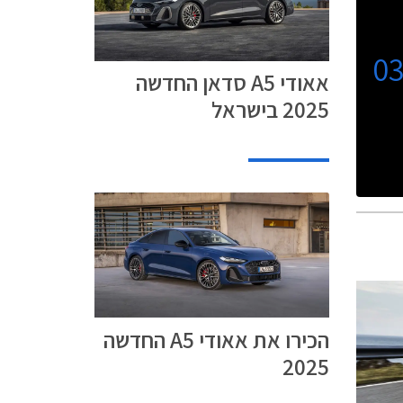
0
אאודי A5 סדאן החדשה
2025 בישראל
הכירו את אאודי A5 החדשה
2025