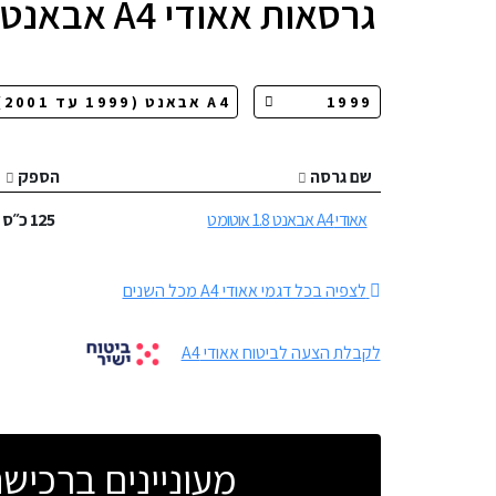
גרסאות
אאודי A4 אבאנט
שם גרסה
הספק
אאודי A4 אבאנט 1.8 אוטומט
125
כ״ס
לצפיה בכל דגמי אאודי A4 מכל השנים
לקבלת הצעה לביטוח אאודי A4
מעוניינים ברכי