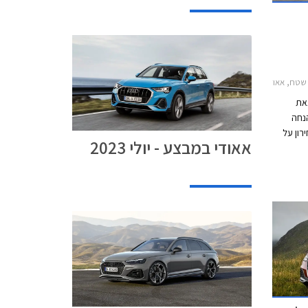
י Q3 ספורטבק 2020-2025, אאודי Q5 2020-2024אאודי Q5 ספורטבק 2021-2024
צאת
נחה
ר המחירון על
אאודי במבצע - יולי 2023
מגוון דגמים. המבצע יערך בין התאריכים 16-21 ביולי
ץ.