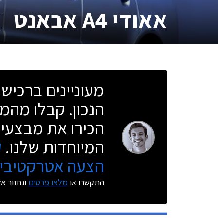
אאודי A4 אבאנט
מעוניינים ברכי
הנכון. קבלו מהמו
הכירו את מבצעי 
המיוחדות שלנו.
ק
הצעה אטרקטיבית
התקשרו או
מלאו פרטים
ונחזור א