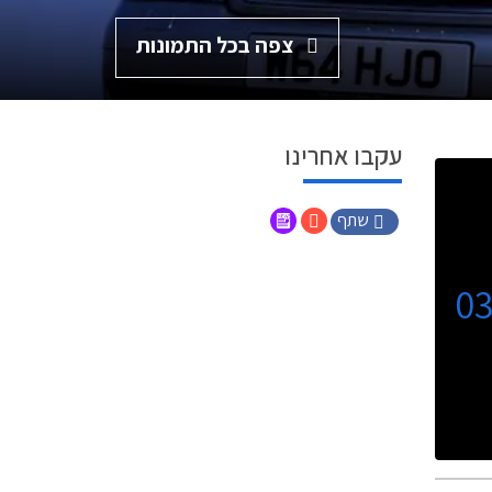
צפה בכל התמונות
עקבו אחרינו
שתף
0