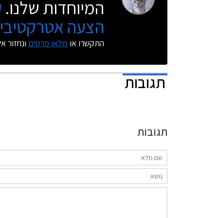
המיוחדות שלנו.
ק
הצעה אטרקטיבית
התקשרו או
מלאו פרטים
ונחזור א
תגובות
תגובות