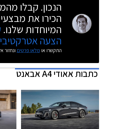
הנכון. קבלו מהמו
הכירו את מבצעי 
המיוחדות שלנו.
ק
הצעה אטרקטיבית
התקשרו או
מלאו פרטים
ונחזור א
כתבות
אאודי A4 אבאנט