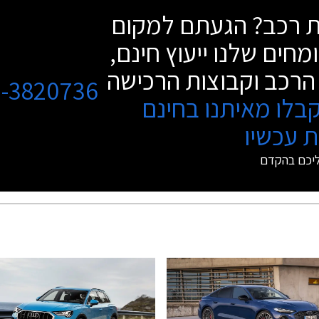
שת רכב? הגעתם למקום
מחים שלנו ייעוץ חינם,
הרכב וקבוצות הרכישה
3-3820736
בלו מאיתנו בחינם
 עכשיו
ליכם בהקדם