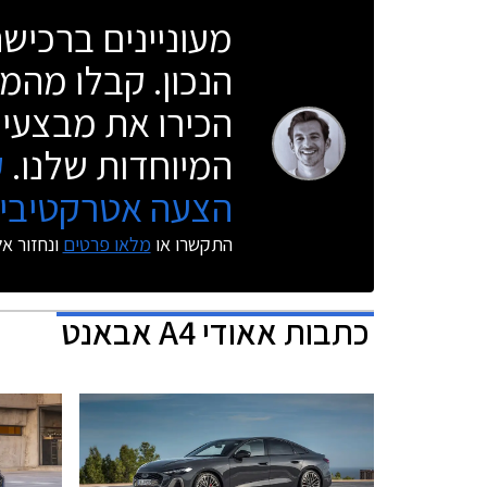
מעוניינים ברכי
הנכון. קבלו מהמו
הכירו את מבצעי 
המיוחדות שלנו.
ק
הצעה אטרקטיבית
התקשרו או
מלאו פרטים
ונחזור א
כתבות
אאודי A4 אבאנט