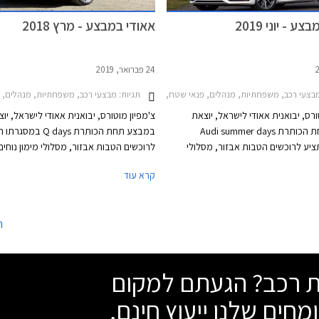
ע - יוני 2019
אאודי במבצע - מרץ 2018
24 פברואר, 2019
תגיות:
צעי רכב, משפחתיות, מנהלים, פנאי שטח, אאודי, אאודי A4 2016-2019, אאודי A3 ספורטבק 2016-2020, אאודי A5 ספורטבק 2017-2021, אאודי Q2 2017-2021אאודי Q7 2015-2019
מבצעי רכב, משפחתיות, מנהלים, פנאי שטח, אאודי, אאודי A4 2016-2019
ורס, יבואנית אאודי לישראל, יוצאת
צ'מפיון מוטורס, יבואנית אאודי לישראל, יו
במבצע תחת הכותרת Audi summer days
במבצע תחת הכותרת Q days במס
יע לרוכשים הטבות אבזור, מסלולי
לרוכשים הטבות אבזור, מסלולי מימון נוחים
, והנחות על מגוון דגמי אאודי. המבצע
קרא עוד
יערך בין התאריכים 16-21 ביוני 2019 בכל אולמות
במרץ 2019 בכל אולמות התצוגה של אאוד
אאודי בישראל.
בישראל.
ה
שת רכב? הגעתם למקום
מחים שלנו ייעוץ חינם,