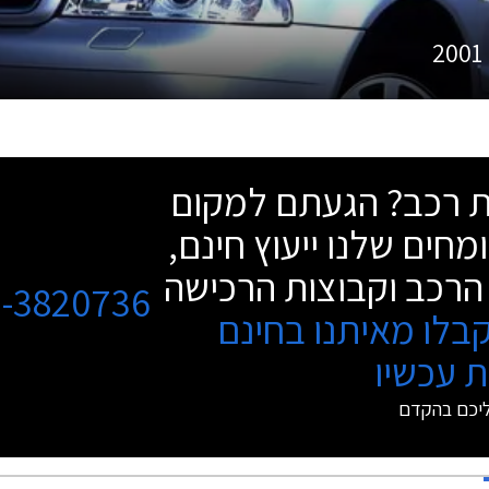
2001
שת רכב? הגעתם למקום
מחים שלנו ייעוץ חינם,
הרכב וקבוצות הרכישה
3-3820736
בלו מאיתנו בחינם
 עכשיו
ליכם בהקדם