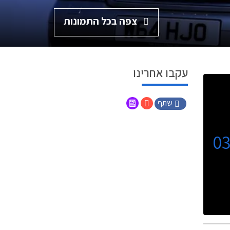
צפה בכל התמונות
עקבו אחרינו
שתף
0