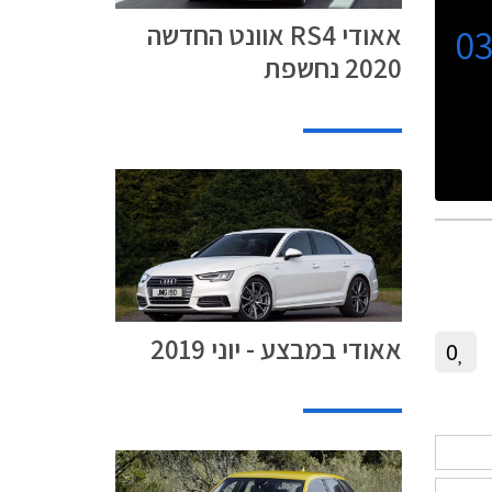
אאודי RS4 אוונט החדשה
0
2020 נחשפת
אאודי במבצע - יוני 2019
0