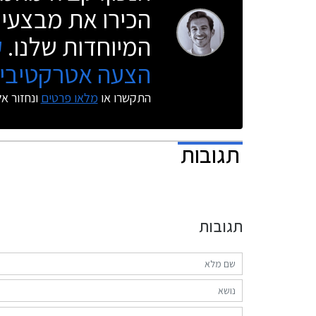
הטורבו, המייצרים לחץ גדישה של 1.5 באר.
הכירו את מבצעי 
המיוחדות שלנו.
ק
הצעה אטרקטיבית
התקשרו או
מלאו פרטים
ונחזור א
תגובות
תגובות