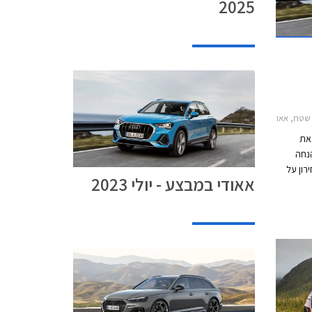
2025
י Q3 ספורטבק 2020-2025, אאודי Q5 2020-2024אאודי Q5 ספורטבק 2021-2024
צאת
נחה
ר המחירון על
אאודי במבצע - יולי 2023
מגוון דגמים. המבצע יערך בין התאריכים 16-21 ביולי
ץ.