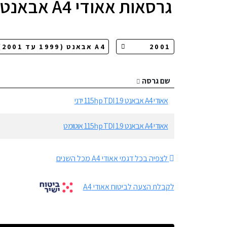
גרסאות
אאודי A4 אבאנט
שם גרסה
אאודי A4 אבאנט 1.9 115hp TDI ידני
אאודי A4 אבאנט 1.9 115hp TDI אוטומט
לצפיה בכל דגמי אאודי A4 מכל השנים
לקבלת הצעה לביטוח אאודי A4