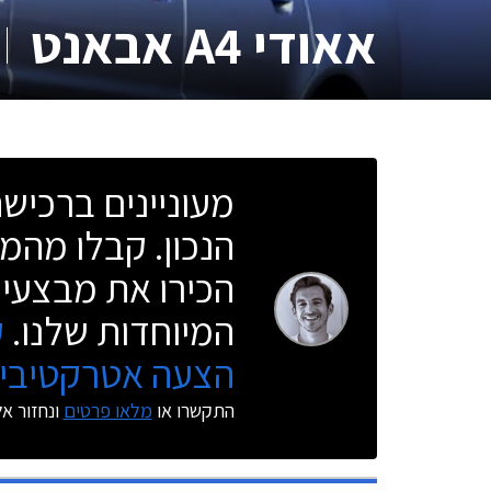
אאודי A4 אבאנט
מעוניינים ברכי
הנכון. קבלו מהמו
הכירו את מבצעי 
המיוחדות שלנו.
ק
הצעה אטרקטיבית
התקשרו או
מלאו פרטים
ונחזור א