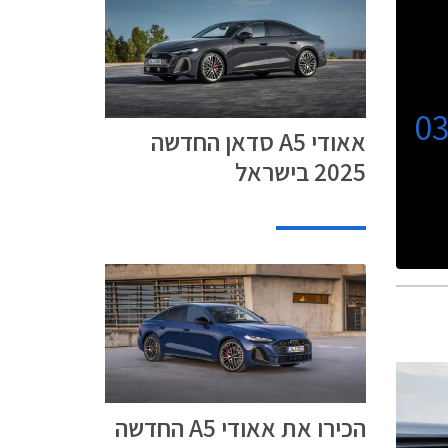
0
אאודי A5 סדאן החדשה
2025 בישראל
הכירו את אאודי A5 החדשה