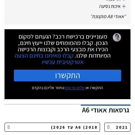
איכות נסיעה
״
אאודי A8 מוקטנת
״
מעוניינים ברכישת רכב? הגעתם למקום
הנכון. קבלו מהמומחים שלנו ייעוץ חינם,
הכירו את מבצעי הרכב וקבוצות הרכישה
המיוחדות שלנו.
קבלו מאיתנו בחינם הצעה
אטרקטיבית עכשיו
התקשרו
התקשרו או
מלאו פרטים
ונחזור אליכם בהקדם
גרסאות
אאודי A6