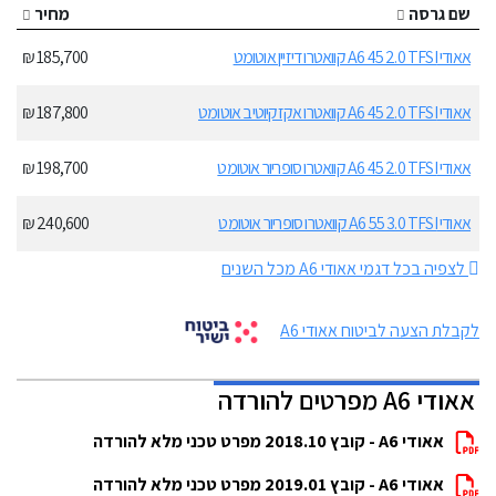
שם גרסה
מחיר
אאודי A6 45 2.0 TFSI קוואטרו דיזיין אוטומט
185,700 ₪
אאודי A6 45 2.0 TFSI קוואטרו אקזקיוטיב אוטומט
187,800 ₪
אאודי A6 45 2.0 TFSI קוואטרו סופריור אוטומט
198,700 ₪
אאודי A6 55 3.0 TFSI קוואטרו סופריור אוטומט
240,600 ₪
לצפיה בכל דגמי אאודי A6 מכל השנים
לקבלת הצעה לביטוח אאודי A6
אאודי A6 מפרטים להורדה
אאודי A6 - קובץ 2018.10 מפרט טכני מלא להורדה
אאודי A6 - קובץ 2019.01 מפרט טכני מלא להורדה