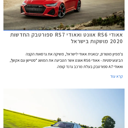
אאודי RS6 אוונט ואאודי RS7 ספורטבק החדשות
2020 מושקות בישראל
צ'מפיון מוטורס, יבואנית אאודי לישראל, משיקה את גרסאות הקצה
הביצועיסטיות - אאודי RS6 אוונט אשר הטביעה את המושג "סטיישן עם אקשן",
ואאודי A7 ספורטבק בעלת מרכב גרנד קופה.
קרא עוד