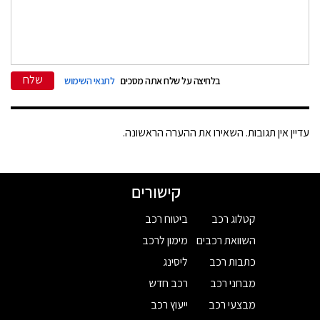
שלח
בלחיצה על שלח אתה מסכים
לתנאי השימוש
עדיין אין תגובות. השאירו את ההערה הראשונה.
קישורים
קטלוג רכב
ביטוח רכב
השוואת רכבים
מימון לרכב
כתבות רכב
ליסינג
מבחני רכב
רכב חדש
מבצעי רכב
ייעוץ רכב