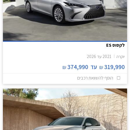
לקסוס ES
יוקרה
2021
עד
2026
319,990
עד
374,990
₪
₪
הוסף להשוואת רכבים