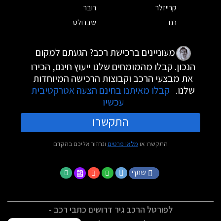
קרייזלר
רובר
רנו
שברולט
מעוניינים ברכישת רכב? הגעתם למקום
הנכון. קבלו מהמומחים שלנו ייעוץ חינם, הכירו
את מבצעי הרכב וקבוצות הרכישה המיוחדות
שלנו.
קבלו מאיתנו בחינם הצעה אטרקטיבית
עכשיו
התקשרו
התקשרו או
מלאו פרטים
ונחזור אליכם בהקדם
שתף
לפורטל הרכב גיר דרושים כתבי רכב -