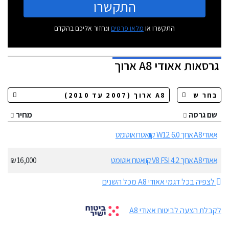
התקשרו
התקשרו או
מלאו פרטים
ונחזור אליכם בהקדם
גרסאות
אאודי A8 ארוך
שם גרסה
מחיר
אאודי A8 ארוך 6.0 W12 קוואטרו אוטומט
אאודי A8 ארוך 4.2 V8 FSI קוואטרו אוטומט
16,000 ₪
לצפיה בכל דגמי אאודי A8 מכל השנים
לקבלת הצעה לביטוח אאודי A8