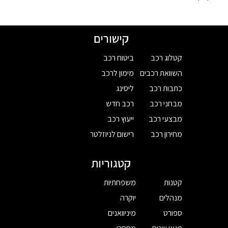
קישורים
קטלוג רכב
ביטוח רכב
השוואת רכבים
מימון לרכב
כתבות רכב
ליסינג
מבחני רכב
רכב חדש
מבצעי רכב
ייעוץ רכב
מחירון רכב
רישום לניוזלטר
קטגוריות
קטנות
משפחתיות
מנהלים
יוקרה
ספורט
מיניוואנים