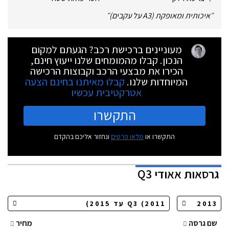
״
איכותית ומאופקת (A3 על עקבים)
״
מעוניינים ברכישת רכב? הגעתם למקום
הנכון. קבלו מהמומחים שלנו ייעוץ חינם,
הכירו את מבצעי הרכב וקבוצות הרכישה
המיוחדות שלנו.
קבלו מאיתנו בחינם הצעה
אטרקטיבית עכשיו
התקשרו
התקשרו או
מלאו פרטים
ונחזור אליכם בהקדם
גרסאות
אאודי Q3
שם גרסה
מחיר