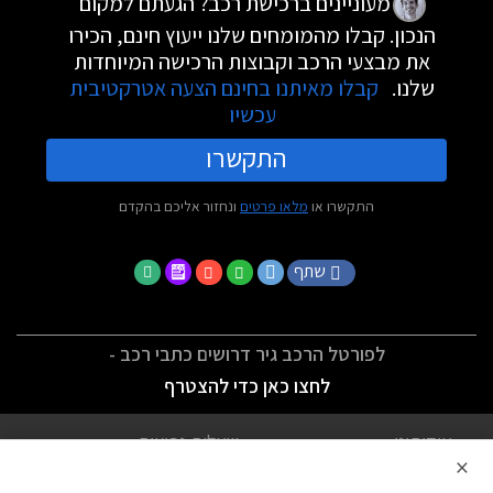
מעוניינים ברכישת רכב? הגעתם למקום
הנכון. קבלו מהמומחים שלנו ייעוץ חינם, הכירו
את מבצעי הרכב וקבוצות הרכישה המיוחדות
שלנו.
קבלו מאיתנו בחינם הצעה אטרקטיבית
עכשיו
התקשרו
התקשרו או
מלאו פרטים
ונחזור אליכם בהקדם
שתף
לפורטל הרכב גיר דרושים כתבי רכב -
לחצו כאן כדי להצטרף
אודותינו
שאלות נפוצות
×
לתנאי השימוש
מדיניות פרטיות