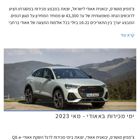
צ'מפיון מוטורס, יבואנית אאודי לישראל, יוצאת במבצע מכירות במסגרתו תציע
לרוכשים הנחה משמעותית של עד 43,300 ₪ ממחיר המחירון על מגוון דגמים.
המבצע יערך בין התאריכים 16-21 ביולי בכל אולמות התצוגה של אאודי ברחבי
הארץ.
קרא עוד
ימי מכירות באאודי - מאי 2023
צ'מפיון מוטורס, יבואנית אאודי, יוצאת בימי מכירות לרגל השקת אאודי Q8 e-