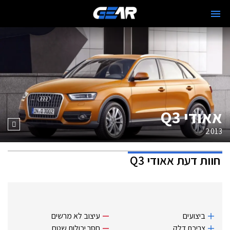
אאודי Q3
2013
חוות דעת
אאודי Q3
ביצועים
עיצוב לא מרשים
צריכת דלק
חסר יכולות שטח