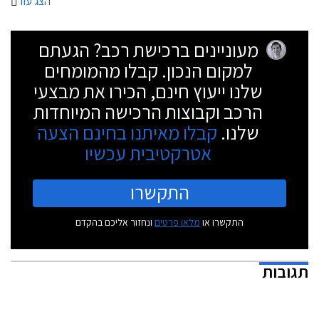
הצג עוד
מעוניינים ברכישת רכב? הגעתם
למקום הנכון. קבלו מהמומחים
שלנו ייעוץ חינם, הכירו את מבצעי
הרכב וקבוצות הרכישה המיוחדות
שלנו.
קבלו מאיתנו בחינם הצעה
אטרקטיבית עכשיו
התקשרו
התקשרו או
מלאו פרטים
ונחזור אליכם בהקדם
תגובות