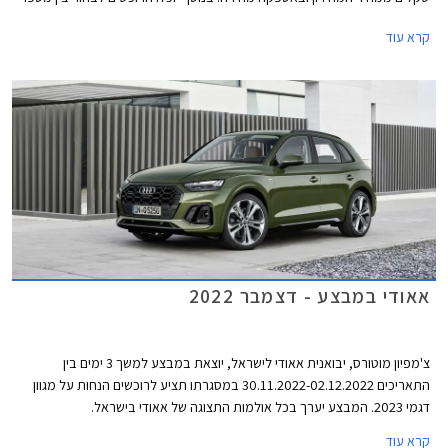
מסלולי ליסינג פרטי. המבצע יתקיים בכל אולמות התצוגה של אאודי בין
קרא עוד
התאריכים 01.03.2023 ועד 03.03.2023.
אאודי במבצע - דצמבר 2022
צ'מפיון מוטורס, יבואנית אאודי לישראל, יוצאת במבצע למשך 3 ימים בין
התאריכים 30.11.2022-02.12.2022 במסגרתו תציע לרוכשים הנחות על מגוון
דגמי 2023. המבצע יערך בכל אולמות התצוגה של אאודי בישראל.
קרא עוד