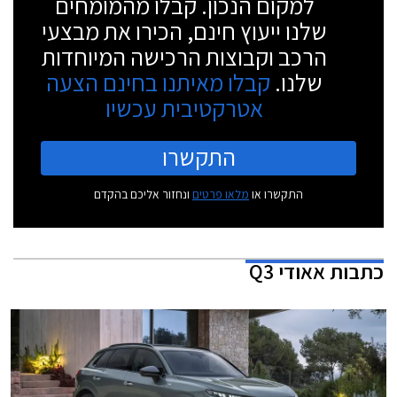
למקום הנכון. קבלו מהמומחים
שלנו ייעוץ חינם, הכירו את מבצעי
הרכב וקבוצות הרכישה המיוחדות
שלנו.
קבלו מאיתנו בחינם הצעה
אטרקטיבית עכשיו
התקשרו
התקשרו או
מלאו פרטים
ונחזור אליכם בהקדם
כתבות
אאודי Q3