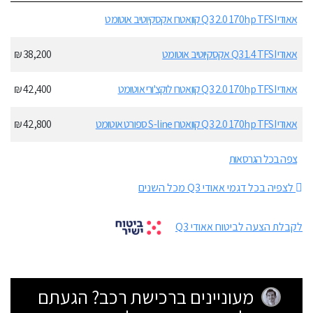
אאודי Q3 2.0 170hp TFSI קוואטרו אקסקיוטיב אוטומט
אאודי Q3 1.4 TFSI אקסקיוטיב אוטומט
38,200 ₪
אאודי Q3 2.0 170hp TFSI קוואטרו לוקצ'ורי אוטומט
42,400 ₪
אאודי Q3 2.0 170hp TFSI קוואטרו S-line ספורט אוטומט
42,800 ₪
צפה בכל הגרסאות
לצפיה בכל דגמי אאודי Q3 מכל השנים
לקבלת הצעה לביטוח אאודי Q3
מעוניינים ברכישת רכב? הגעתם