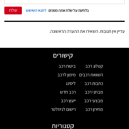
שלח
בלחיצה על שלח אתה מסכים
לתנאי השימוש
עדיין אין תגובות. השאירו את ההערה הראשונה.
קישורים
קטלוג רכב
ביטוח רכב
השוואת רכבים
מימון לרכב
כתבות רכב
ליסינג
מבחני רכב
רכב חדש
מבצעי רכב
ייעוץ רכב
מחירון רכב
רישום לניוזלטר
קטגוריות