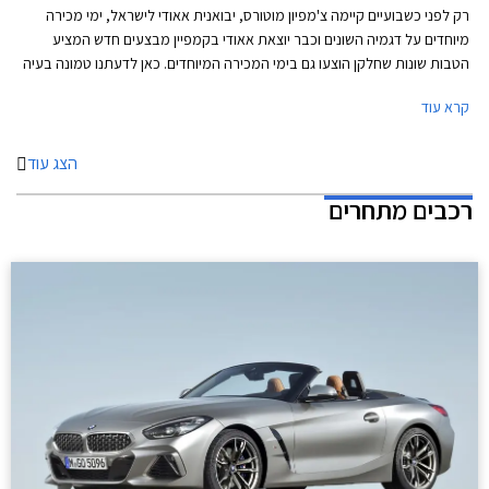
רק לפני כשבועיים קיימה צ'מפיון מוטורס, יבואנית אאודי לישראל, ימי מכירה
מיוחדים על דגמיה השונים וכבר יוצאת אאודי בקמפיין מבצעים חדש המציע
הטבות שונות שחלקן הוצעו גם בימי המכירה המיוחדים. כאן לדעתנו טמונה בעיה
קטנה, שכן אם מבצע האמור להיות מוגבל לימי המכירה המיוחדים בלבד
קרא עוד
מתקיים גם מעבר לאותם ימי מכירה הרי שימי המכירה המיוחדים מאבדים
מכוחם והלקוחות אט אט יפסיקו לייחס חשיבות לאותם ימי מכירה. נקודה
למחשבה.
הצג עוד
רכבים מתחרים