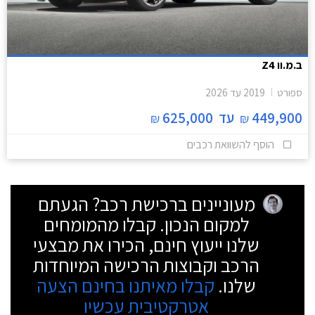
ב.מ.וו Z4
ספורט
2019
עד
2026
449,900
עד
625,000
₪
₪
הוסף להשוואת רכבים
מעוניינים ברכישת רכב? הגעתם
למקום הנכון. קבלו מהמומחים
שלנו ייעוץ חינם, הכירו את מבצעי
הרכב וקבוצות הרכישה המיוחדות
שלנו.
קבלו מאיתנו בחינם הצעה
אטרקטיבית עכשיו