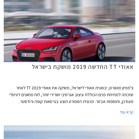
אאודי TT החדשה 2019 מושקת בישראל
צ'מפיון מוטורס, יבואנית אאודי לישראל, משיקה את אאודי TT 2019 לאחר
שזכתה למתיחת פנים הכוללת עיצוב אגרסיבי ושרירי יותר, לוח מחוונים דיגיטלי
מעודכן, ותוספות אבזור. מכונית הספורט תוצע בגרסאות קופה ורודסטר.
קרא עוד