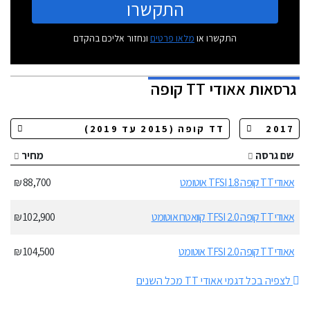
התקשרו
התקשרו או
מלאו פרטים
ונחזור אליכם בהקדם
גרסאות
אאודי TT קופה
שם גרסה
מחיר
אאודי TT קופה 1.8 TFSI אוטומט
88,700 ₪
אאודי TT קופה 2.0 TFSI קוואטרו אוטומט
102,900 ₪
אאודי TT קופה 2.0 TFSI אוטומט
104,500 ₪
לצפיה בכל דגמי אאודי TT מכל השנים