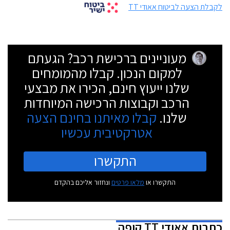
לקבלת הצעה לביטוח אאודי TT
מעוניינים ברכישת רכב? הגעתם
למקום הנכון. קבלו מהמומחים
שלנו ייעוץ חינם, הכירו את מבצעי
הרכב וקבוצות הרכישה המיוחדות
שלנו.
קבלו מאיתנו בחינם הצעה
אטרקטיבית עכשיו
התקשרו
התקשרו או
מלאו פרטים
ונחזור אליכם בהקדם
כתבות
אאודי TT קופה