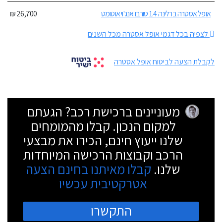
אופל אסטרה ברלינה 1.4 טורבו אנג'וי אוטומט
26,700 ₪
לצפיה בכל דגמי אופל אסטרה מכל השנים
לקבלת הצעה לביטוח אופל אסטרה
מעוניינים ברכישת רכב? הגעתם
למקום הנכון. קבלו מהמומחים
שלנו ייעוץ חינם, הכירו את מבצעי
הרכב וקבוצות הרכישה המיוחדות
שלנו.
קבלו מאיתנו בחינם הצעה
אטרקטיבית עכשיו
התקשרו