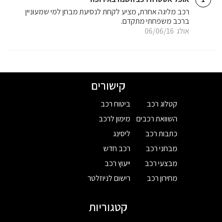
רכב מליגה אחרת, מציע לקחת לנסיעת מבחן למי שמעוניין
ברכב משפחתי מתקדם.
אולג
06/06/16
קישורים
קטלוג רכב
ביטוח רכב
השוואת רכבים
מימון לרכב
כתבות רכב
ליסינג
מבחני רכב
רכב חדש
מבצעי רכב
ייעוץ רכב
מחירון רכב
רישום לניוזלטר
קטגוריות