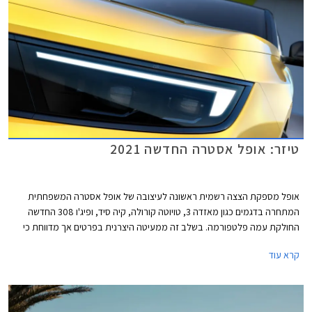
טיזר: אופל אסטרה החדשה 2021
אופל מספקת הצצה רשמית ראשונה לעיצובה של אופל אסטרה המשפחתית
המתחרה בדגמים כגון מאזדה 3, טויוטה קורולה, קיה סיד, ופיג'ו 308 החדשה
החולקת עמה פלטפורמה. בשלב זה ממעיטה היצרנית בפרטים אך מדווחת כי
לראשונה יוצע הדגם גם עם יחידות הנעה היברידיות.
קרא עוד