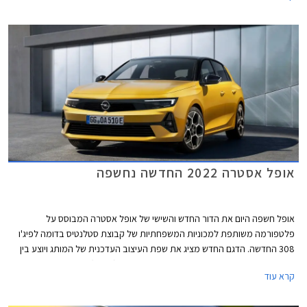
אופל אסטרה 2022 החדשה נחשפה
אופל חשפה היום את הדור החדש והשישי של אופל אסטרה המבוסס על
פלטפורמה משותפת למכוניות המשפחתיות של קבוצת סטלנטיס בדומה לפיג'ו
308 החדשה. הדגם החדש מציג את שפת העיצוב העדכנית של המותג ויוצע בין
היתר עם שתי יחידות הנעה מסוג פלאג-אין הייבריד (PHEV).
קרא עוד