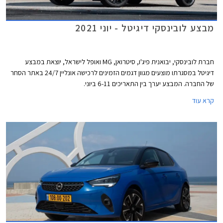
מבצע לובינסקי דיגיטל - יוני 2021
חברת לובינסקי, יבואנית פיג'ו, סיטרואן, MG ואופל לישראל, יוצאת במבצע
דיגיטל במסגרתו מוצעים מגוון דגמים הזמינים לרכישה אונליין 24/7 באתר הסחר
של החברה. המבצע יערך בין התאריכים 6-11 ביוני.
קרא עוד