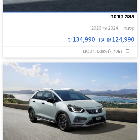
אופל קורסה
קטנות
2024
עד
2026
124,990
עד
134,990
₪
₪
הוסף להשוואת רכבים