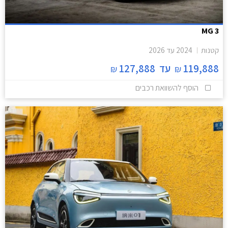
MG 3
קטנות
2024
עד
2026
119,888
עד
127,888
₪
₪
הוסף להשוואת רכבים