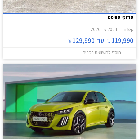
סוזוקי סוויפט
קטנות
2024
עד
2026
119,990
עד
129,990
₪
₪
הוסף להשוואת רכבים