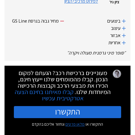
לפירוט מרכיבי הציון
ציון גיר
ביצועים
מחיר גבוה בגרסת GS Line
עיצוב
אבזור
אחריות
״
סופר מיני גרמנית מעולה ויקרה
״
מעוניינים ברכישת רכב? הגעתם למקום
הנכון. קבלו מהמומחים שלנו ייעוץ חינם,
הכירו את מבצעי הרכב וקבוצות הרכישה
המיוחדות שלנו.
קבלו מאיתנו בחינם הצעה
אטרקטיבית עכשיו
התקשרו
התקשרו או
מלאו פרטים
ונחזור אליכם בהקדם