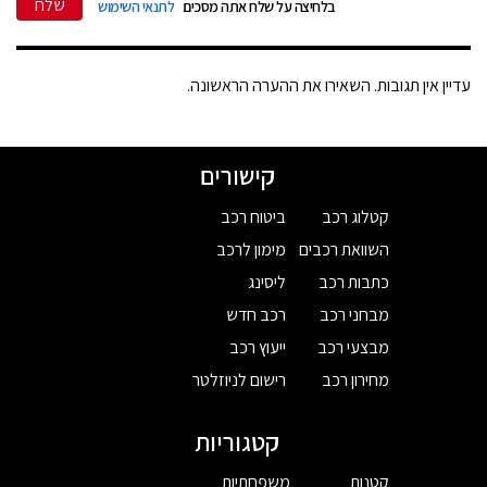
שלח
בלחיצה על שלח אתה מסכים
לתנאי השימוש
עדיין אין תגובות. השאירו את ההערה הראשונה.
קישורים
קטלוג רכב
ביטוח רכב
השוואת רכבים
מימון לרכב
כתבות רכב
ליסינג
מבחני רכב
רכב חדש
מבצעי רכב
ייעוץ רכב
מחירון רכב
רישום לניוזלטר
קטגוריות
קטנות
משפחתיות