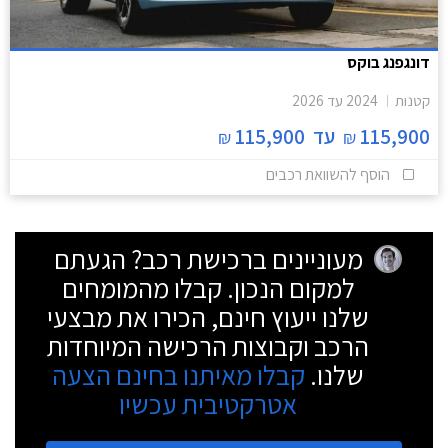
דונגפנג בוקס
קטנות
2024
עד
2026
115,900
עד
115,900
₪
₪
הוסף להשוואת רכבים
מעוניינים ברכישת רכב? הגעתם
למקום הנכון. קבלו מהמומחים
שלנו ייעוץ חינם, הכירו את מבצעי
הרכב וקבוצות הרכישה המיוחדות
שלנו.
קבלו מאיתנו בחינם הצעה
אטרקטיבית עכשיו