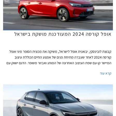
אופל קורסה 2024 המעודכנת מושקת בישראל
קבוצת לובינסקי, יבואנית אופל לישראל, משיקה את מכונית הסופר מיני אופל
קורסה 2024 לאחר שעברה מתיחת פנים של אמצע החיים הכוללת עיצוב
המיישר קו עם שפת העיצוב האחרונה של המותג ואבזור משופר. הדגם ישווק עם
מנוע בנזין המוכר מהדגם המוחלף וברמת אבזור GS בלבד.
קרא עוד