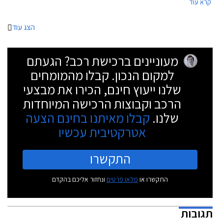
קרא עוד
הצג עוד
מעוניינים ברכישת רכב? הגעתם
למקום הנכון. קבלו מהמומחים
שלנו ייעוץ חינם, הכירו את מבצעי
הרכב וקבוצות הרכישה המיוחדות
שלנו.
קבלו מאיתנו בחינם הצעה
אטרקטיבית עכשיו
התקשרו
התקשרו או
מלאו פרטים
ונחזור אליכם בהקדם
תגובות