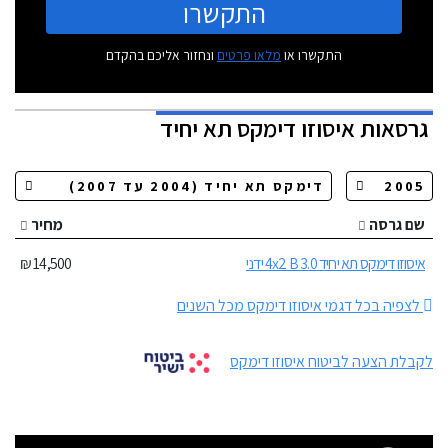
התקשרו
התקשרו או
מלאו פרטים
ונחזור אליכם בהקדם
גרסאות
איסוזו דימקס תא יחיד
שם גרסה
מחיר
איסוזו דימקס תא יחיד 3.0 4x2 B ידני
14,500 ₪
לצפיה בכל דגמי איסוזו דימקס מכל השנים
לקבלת הצעה לביטוח איסוזו דימקס