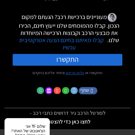
מעוניינים ברכישת רכב? הגעתם למקום
הנכון. קבלו מהמומחים שלנו ייעוץ חינם, הכירו
את מבצעי הרכב וקבוצות הרכישה המיוחדות
שלנו.
קבלו מאיתנו בחינם הצעה אטרקטיבית
עכשיו
התקשרו
התקשרו או
מלאו פרטים
ונחזור אליכם בהקדם
שתף
לפורטל הרכב גיר דרושים כתבי רכב -
לחצו כאן כדי להצטרף
שלום 👋 אני
הצ'אטבוט של האתר!