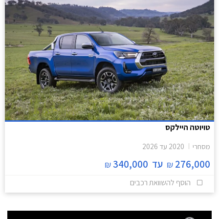
טויוטה היילקס
מסחרי
2020
עד
2026
276,000
עד
340,000
₪
₪
הוסף להשוואת רכבים