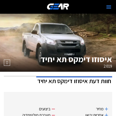
איסוזו דימקס תא יחיד
2019
חוות דעת
איסוזו דימקס תא יחיד
מחיר
ביצועים
אחריות יבואן
מערכת מולטימדיה