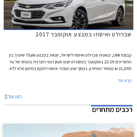
שברולט ואיסוזו במבצע אוקטובר 2017
קבוצת UMI, יבואנית שברולט ואיסוזו לישראל, יוצאת במבצע 7Sale שיערך בין
התאריכים 22-29 באוקטובר במסגרתו יוצעו מגוון דגמי היצרנית בהנחה של עד
21,000 ₪ ממחיר המחירון. בנוסף יוצע הטנדר איסוזו דימקס במימון מלא ללא
ריבית.
קרא עוד
הצג עוד
רכבים מתחרים