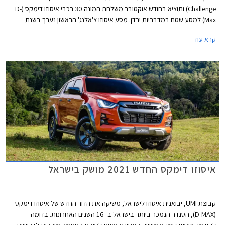
Challenge) ותוציא בחודש אוקטובר משלחת המונה 30 רכבי איסוזו דימקס (D-
Max) למסע שטח במדבריות ירדן. מסע איסוזו צ'אלנג' הראשון נערך בשנת
1998 בנמיביה ולאחר מכן יצאו מסעות דומים לאוסטרליה, לסין, לפטגוניה,
קרא עוד
להימילאיה, לוייאטנם וללאוס, בכולם נעשה שימוש ברכבי איסוזו מדגמי העבר
ביניהם איסוזו טרופר ואיסוזו רודיאו צבועים בשחור וצהוב בדוגמת זברה.
איסוזו דימקס החדש 2021 מושק בישראל
קבוצת UMI, יבואנית איסוזו לישראל, משיקה את הדור החדש של איסוזו דימקס
(D-MAX), הטנדר הנמכר ביותר בישראל ב- 16 השנים האחרונות. בדומה