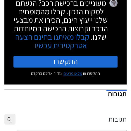
מעוניינים ברכישת רכב? הגעתם
למקום הנכון. קבלו מהמומחים
שלנו ייעוץ חינם, הכירו את מבצעי
הרכב וקבוצות הרכישה המיוחדות
שלנו.
קבלו מאיתנו בחינם הצעה
אטרקטיבית עכשיו
התקשרו
התקשרו או
מלאו פרטים
ונחזור אליכם בהקדם
תגובות
תגובות
0