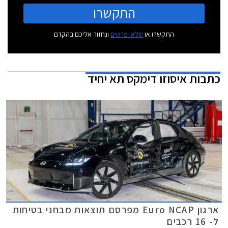
התקשרו
התקשרו או
מלאו פרטים
ונחזור אליכם בהקדם
כתבות
איסוזו דימקס תא יחיד
ארגון Euro NCAP מפרסם תוצאות מבחני בטיחות
ל- 16 רכבים