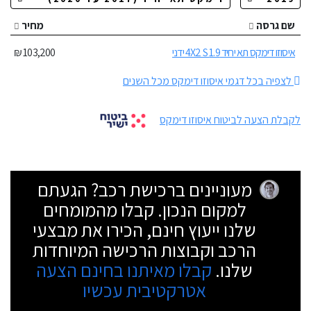
שם גרסה
מחיר
איסוזו דימקס תא יחיד 1.9 4X2 S ידני
103,200 ₪
לצפיה בכל דגמי איסוזו דימקס מכל השנים
לקבלת הצעה לביטוח איסוזו דימקס
מעוניינים ברכישת רכב? הגעתם
למקום הנכון. קבלו מהמומחים
שלנו ייעוץ חינם, הכירו את מבצעי
הרכב וקבוצות הרכישה המיוחדות
שלנו.
קבלו מאיתנו בחינם הצעה
אטרקטיבית עכשיו