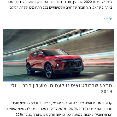
לישראל בשנת 2020 ולהחליף את הדגם הנוכחי המחזיק בתואר הטנדר הנמכר
ביותר בישראל, תוך הצגת שדרוגים משמעותיים בכל התחומים. שלדת הסולם
והמרכב החדשים קשיחים יותר לטובת בטיחות והתנהגות כביש משופרות ביחס
קרא עוד
לדור הקודם. אורכו של המרכב נמתח לכדי 5,260 מ"מ, רוחבו 1,870 מ"מ,
ובסיס הגלגלים באורך 3,120 מ"מ.
מבצע שברולט ואיסוזו לעמיתי מועדון חבר - יולי
2019
קבוצת UMI, יבואנית שברולט ואיסוזו לישראל, יוצאת במבצע לעמיתי מועדון
חבר בין התאריכים 06.08.2019 - 12.07.2019 במסגרתו יקבלו עמיתי המועדון
הנחות וחבילות אבזור במתנה. כמו כן ייהנו הרוכשים מהנחה בגובה 20%