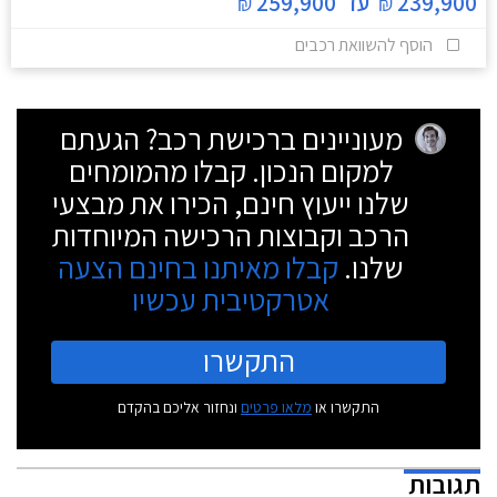
239,900
עד
259,900
₪
₪
הוסף להשוואת רכבים
מעוניינים ברכישת רכב? הגעתם
למקום הנכון. קבלו מהמומחים
שלנו ייעוץ חינם, הכירו את מבצעי
הרכב וקבוצות הרכישה המיוחדות
שלנו.
קבלו מאיתנו בחינם הצעה
אטרקטיבית עכשיו
התקשרו
התקשרו או
מלאו פרטים
ונחזור אליכם בהקדם
תגובות