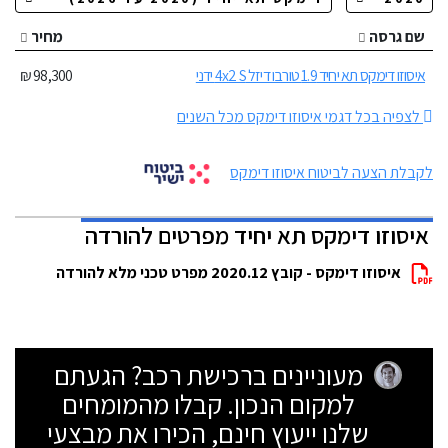
שם גרסה
מחיר
איסוזו דימקס תא יחיד 1.9 טורבו דיזל 4x2 S ידני
98,300 ₪
לצפיה בכל דגמי איסוזו דימקס מכל השנים
לקבלת הצעה לביטוח איסוזו דימקס
איסוזו דימקס תא יחיד מפרטים להורדה
איסוזו דימקס - קובץ 2020.12 מפרט טכני מלא להורדה
מעוניינים ברכישת רכב? הגעתם
למקום הנכון. קבלו מהמומחים
שלנו ייעוץ חינם, הכירו את מבצעי