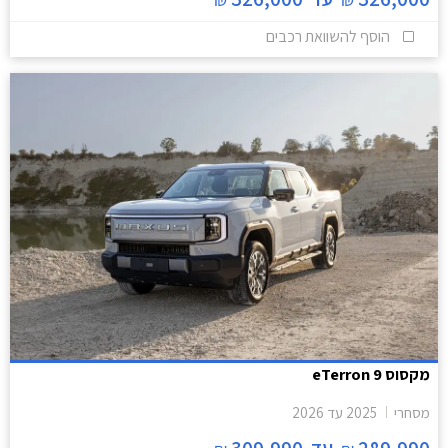
הוסף להשוואת רכבים
מקסוס eTerron 9
מסחרי
2025
עד
2026