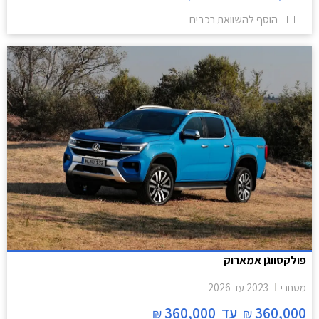
הוסף להשוואת רכבים
פולקסווגן אמארוק
מסחרי
2023
עד
2026
360,000
עד
360,000
₪
₪