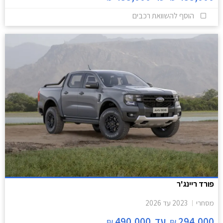
הוסף להשוואת רכבים
פורד ריינג'ר
מסחרי
2023
עד
2026
294,000
עד
490,000
₪
₪