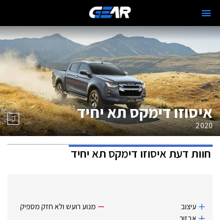
איסוזו דימקס תא יחיד
2020
חוות דעת
איסוזו דימקס תא יחיד
עיצוב
מנוע רועש ולא חזק מספיק
אבזור