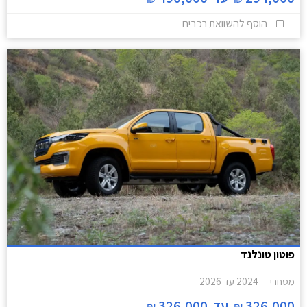
הוסף להשוואת רכבים
פוטון טונלנד
מסחרי
2024
עד
2026
326,000
עד
326,000
₪
₪