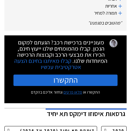
אחריות
תמורה למחיר
״
מהטובים בסגמנט
״
מעוניינים ברכישת רכב? הגעתם למקום
הנכון. קבלו מהמומחים שלנו ייעוץ חינם,
הכירו את מבצעי הרכב וקבוצות הרכישה
המיוחדות שלנו.
קבלו מאיתנו בחינם הצעה
אטרקטיבית עכשיו
התקשרו
התקשרו או
מלאו פרטים
ונחזור אליכם בהקדם
גרסאות
איסוזו דימקס תא יחיד