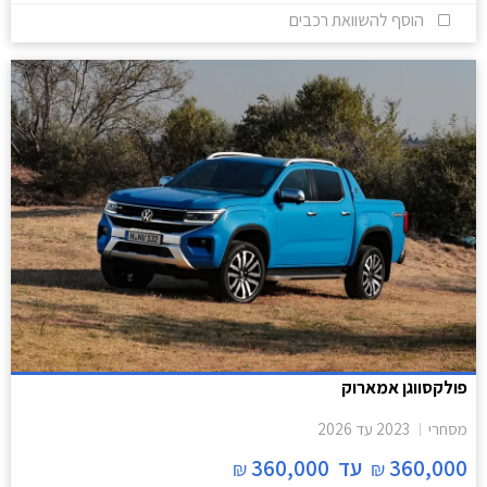
הוסף להשוואת רכבים
פולקסווגן אמארוק
מסחרי
2023
עד
2026
360,000
עד
360,000
₪
₪