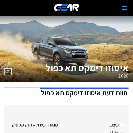
איסוזו דימקס תא כפול
2020
חוות דעת
איסוזו דימקס תא כפול
עיצוב
מנוע רועש ולא חזק מספיק
אבזור