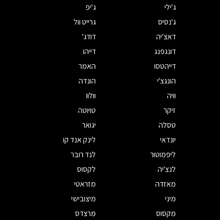
ג'ילי
ג'יפ
ג'נסיס
גרייט וול
דאצ'יה
דודג'
דונגפנג
דייהו
דייהטסו
האמר
הונגצ'י
הונדה
וויה
וולוו
זיקר
טויוטה
טסלה
יגואר
יונדאי
לינק אנד קו
ליפמוטור
לנד רובר
לנצ'יה
לקסוס
מאזדה
מזראטי
מיני
מיצובישי
מקסוס
מרצדס