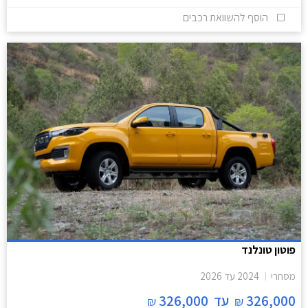
הוסף להשוואת רכבים
פוטון טונלנד
מסחרי
2024
עד
2026
326,000
עד
326,000
₪
₪