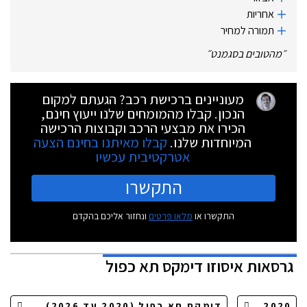
אחריות
תמורה למחיר
״
מהטובים בסגמנט
״
מעוניינים ברכישת רכב? הגעתם למקום
הנכון. קבלו מהמומחים שלנו ייעוץ חינם,
הכירו את מבצעי הרכב וקבוצות הרכישה
המיוחדות שלנו.
קבלו מאיתנו בחינם הצעה
אטרקטיבית עכשיו
התקשרו
התקשרו או
מלאו פרטים
ונחזור אליכם בהקדם
גרסאות
איסוזו דימקס תא כפול