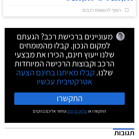
הוסף להשוואת רכבים
מעוניינים ברכישת רכב? הגעתם
למקום הנכון. קבלו מהמומחים
שלנו ייעוץ חינם, הכירו את מבצעי
הרכב וקבוצות הרכישה המיוחדות
שלנו.
קבלו מאיתנו בחינם הצעה
אטרקטיבית עכשיו
התקשרו
התקשרו או
מלאו פרטים
ונחזור אליכם בהקדם
תגובות