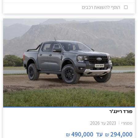
הוסף להשוואת רכבים
פורד ריינג'ר
מסחרי
2023
עד
2026
294,000
עד
490,000
₪
₪