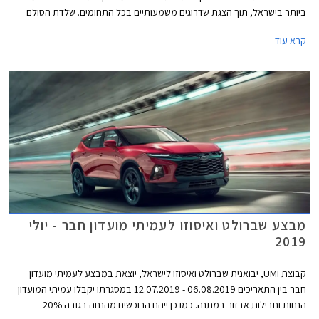
ביותר בישראל, תוך הצגת שדרוגים משמעותיים בכל התחומים. שלדת הסולם
והמרכב החדשים קשיחים יותר לטובת בטיחות והתנהגות כביש משופרות ביחס
קרא עוד
לדור הקודם. אורכו של המרכב נמתח לכדי 5,260 מ"מ, רוחבו 1,870 מ"מ,
ובסיס הגלגלים באורך 3,120 מ"מ.
מבצע שברולט ואיסוזו לעמיתי מועדון חבר - יולי
2019
קבוצת UMI, יבואנית שברולט ואיסוזו לישראל, יוצאת במבצע לעמיתי מועדון
חבר בין התאריכים 06.08.2019 - 12.07.2019 במסגרתו יקבלו עמיתי המועדון
הנחות וחבילות אבזור במתנה. כמו כן ייהנו הרוכשים מהנחה בגובה 20%