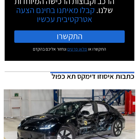
הרכב וקבוצות הרכישה המיוחדות
שלנו.
קבלו מאיתנו בחינם הצעה
אטרקטיבית עכשיו
התקשרו
התקשרו או
מלאו פרטים
ונחזור אליכם בהקדם
כתבות
איסוזו דימקס תא כפול