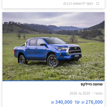
הוסף להשוואת רכבים
טויוטה היילקס
מסחרי
2020
עד
2026
276,000
עד
340,000
₪
₪