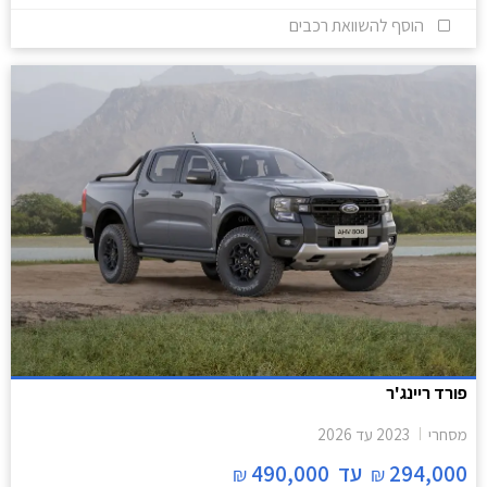
הוסף להשוואת רכבים
פורד ריינג'ר
מסחרי
2023
עד
2026
294,000
עד
490,000
₪
₪