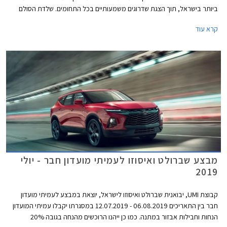
ביותר בישראל, תוך הצגת שדרוגים משמעותיים בכל התחומים. שלדת הסולם
והמרכב החדשים קשיחים יותר לטובת בטיחות והתנהגות כביש משופרות ביחס
קרא עוד
לדור הקודם. אורכו של המרכב נמתח לכדי 5,260 מ"מ, רוחבו 1,870 מ"מ,
ובסיס הגלגלים באורך 3,120 מ"מ.
מבצע שברולט ואיסוזו לעמיתי מועדון חבר - יולי
2019
קבוצת UMI, יבואנית שברולט ואיסוזו לישראל, יוצאת במבצע לעמיתי מועדון
חבר בין התאריכים 06.08.2019 - 12.07.2019 במסגרתו יקבלו עמיתי המועדון
הנחות וחבילות אבזור במתנה. כמו כן ייהנו הרוכשים מהנחה בגובה 20%