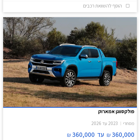
הוסף להשוואת רכבים
פולקסווגן אמארוק
מסחרי
2023
עד
2026
360,000
עד
360,000
₪
₪