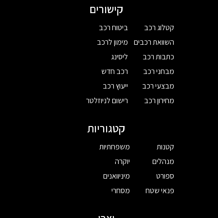
קישורים
קטלוג רכב
ביטוח רכב
השוואת רכבים
מימון לרכב
כתבות רכב
ליסינג
מבחני רכב
רכב חדש
מבצעי רכב
ייעוץ רכב
מחירון רכב
רישום לניוזלטר
קטגוריות
קטנות
משפחתיות
מנהלים
יוקרה
ספורט
מיניוואנים
פנאי שטח
מסחרי