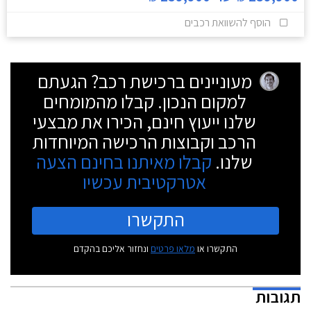
הוסף להשוואת רכבים
מעוניינים ברכישת רכב? הגעתם
למקום הנכון. קבלו מהמומחים
שלנו ייעוץ חינם, הכירו את מבצעי
הרכב וקבוצות הרכישה המיוחדות
שלנו.
קבלו מאיתנו בחינם הצעה
אטרקטיבית עכשיו
התקשרו
התקשרו או
מלאו פרטים
ונחזור אליכם בהקדם
תגובות