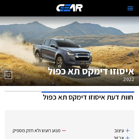
איסוזו דימקס תא כפול
2022
חוות דעת
איסוזו דימקס תא כפול
עיצוב
מנוע רועש ולא חזק מספיק
אבזור