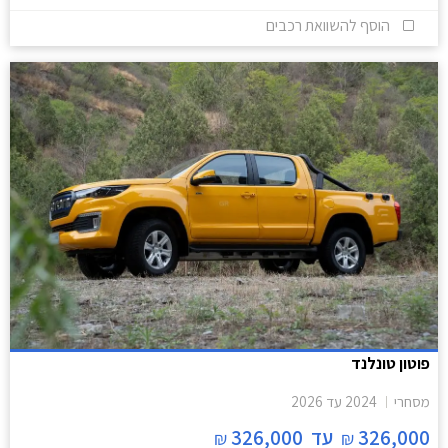
הוסף להשוואת רכבים
פוטון טונלנד
מסחרי
2024
עד
2026
326,000
עד
326,000
₪
₪