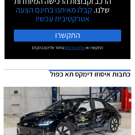
הרכב וקבוצות הרכישה המיוחדות
שלנו.
קבלו מאיתנו בחינם הצעה
אטרקטיבית עכשיו
התקשרו
התקשרו או
מלאו פרטים
ונחזור אליכם בהקדם
כתבות
איסוזו דימקס תא כפול