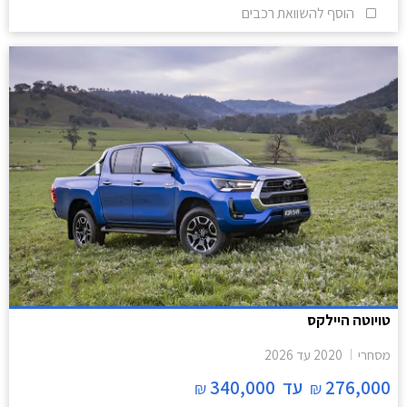
הוסף להשוואת רכבים
טויוטה היילקס
מסחרי
2020
עד
2026
276,000
עד
340,000
₪
₪