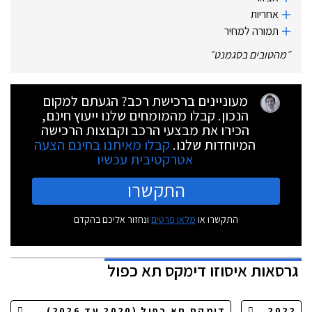
אחריות
תמורה למחיר
״
מהטובים בסגמנט
״
מעוניינים ברכישת רכב? הגעתם למקום
הנכון. קבלו מהמומחים שלנו ייעוץ חינם,
הכירו את מבצעי הרכב וקבוצות הרכישה
המיוחדות שלנו.
קבלו מאיתנו בחינם הצעה
אטרקטיבית עכשיו
התקשרו
התקשרו או
מלאו פרטים
ונחזור אליכם בהקדם
גרסאות
איסוזו דימקס תא כפול