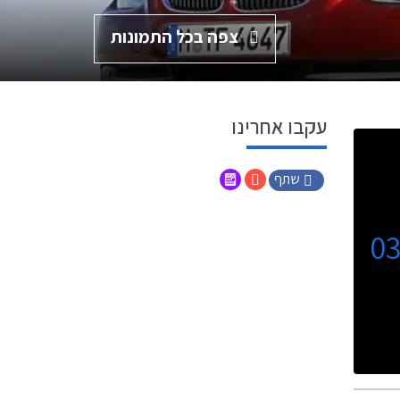
צפה בכל התמונות
עקבו אחרינו
שתף
0