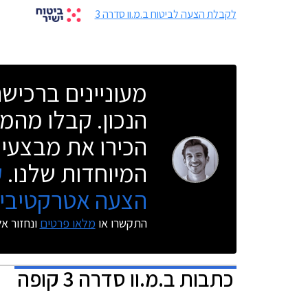
לקבלת הצעה לביטוח ב.מ.וו סדרה 3
מעוניינים ברכי
הנכון. קבלו מהמו
הכירו את מבצעי 
המיוחדות שלנו.
ק
הצעה אטרקטיבית
התקשרו או
מלאו פרטים
ונחזור א
כתבות
ב.מ.וו סדרה 3 קופה