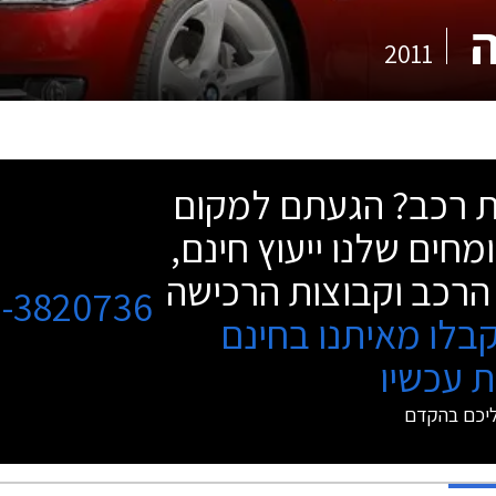
2011
שת רכב? הגעתם למקום
מחים שלנו ייעוץ חינם,
הרכב וקבוצות הרכישה
3-3820736
בלו מאיתנו בחינם
 עכשיו
ליכם בהקדם