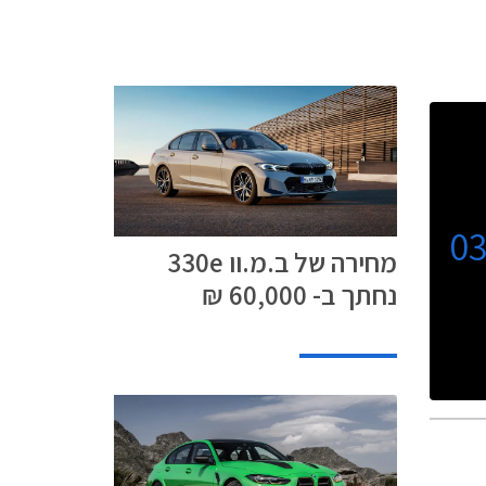
0
מחירה של ב.מ.וו 330e
נחתך ב- 60,000 ₪