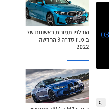
הודלפו תמונות ראשונות של
0
ב.מ.וו סדרה 3 החדשה
2022
0
ב.מ.וו M3 ו- M4 קומפטישן