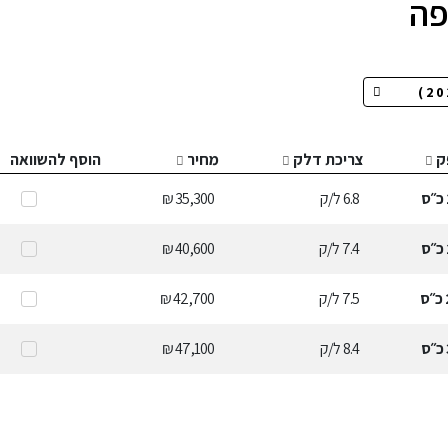
ק
צריכת דלק
מחיר
הוסף להשוואה
כ״ס
6.8
ל/ק
35,300 ₪
כ״ס
7.4
ל/ק
40,600 ₪
כ״ס
7.5
ל/ק
42,700 ₪
כ״ס
8.4
ל/ק
47,100 ₪