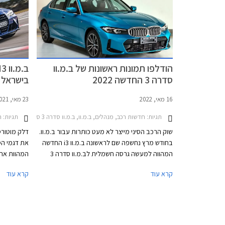
הודלפו תמונות ראשונות של ב.מ.וו
סדרה 3 החדשה 2022
בישראל
16 מאי, 2022
23 מאי, 2021
תגיות:
חדשות רכב, מנהלים, ב.מ.וו, ב.מ.וו סדרה 3 סדאן 2019-2022ב.מ.וו סדרה 3 2022-2026
תגיות:
חד
שוק הרכב הסיני מייצר לא מעט כותרות עבור ב.מ.וו.
דלק מוטורס,
בחודש מרץ נחשפה שם לראשונה ב.מ.וו i3 החדשה
המהווה למעשה גרסה חשמלית לב.מ.וו סדרה 3
המוכרת, אולם היא מוצעת בשלב זה בשוק הסיני
וסד
קרא עוד
קרא עוד
בלבד.
אוטומטית ע
פתיחת מצער