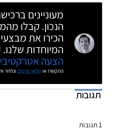
העברת הילו
מעוניינים ברכי
הנכון. קבלו מהמו
מוגבלת אלקטרונ
הכירו את מבצעי 
המיוחדות שלנו.
ק
הצעה אטרקטיבית
התקשרו או
מלאו פרטים
ונחזור א
תגובות
1
תגובות