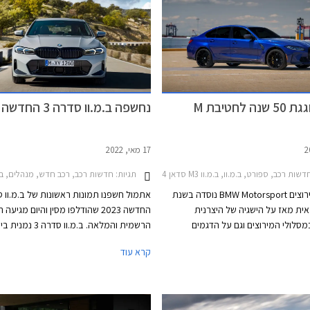
הספקתם להניח את ידכם על אחת? יתכן שב.מ.וו M3
M הכוללת פגושים ספורטיביים וחישוקים קל
תשובה עבורכם. ב.מ.וו לא פרסמה כמה
18 אינץ'. מחיריה של ב.מ.וו ס
 מתכוונת לייצר מגרסה זו אך סביר
עומדים על החל מ- 290,000 ₪
אן הייצור מוגבל לכמה אלפי מכוניות.
יבואנית ב.מ.וו לישאל מסרה כי ב.מ.וו
לגרסת הבנזין ו- 20,000 ₪ לגרסאות ההיברידיות.
M צפויה להגיע לישראל ברבעון השלישי לשנת
ה לחטיבת M
נחשפה ב.מ.וו סדרה 3 החדשה 2023
17 מאי, 2022
שות רכב, ספורט, ב.מ.וו, ב.מ.וו M3 סדאן 2021-2024ב.מ.וו M4 קופה 2021-2024
תגיות:
חדשות רכב, רכב חדש, מנהלים, ב.מ.וו, ב.מ.וו סדרה 3 סדאן 22
חטיבת המירוצים BMW Motorsport נוסדה בשנת
אחראית מאז על הישגיה של היצרנית
החדשה 2023 שהודלפו מסין והיום מגיע
מסלולי המירוצים וגם על הדגמים
הרשמית והמלאה. ב.מ.וו סד
הספורטיביים. במהלך השנים נבנתה סביב חטיבת M
הוותיקים והמוערכים ביותר של יצרנית הרכ
קרא עוד
קהילת מעריצים וכעת את ציון 50 השנים להיווסדה
חוגגת החטיבה עם מהדורה מיוחדת לדגמי ב.מ.וו M3
זוכה כעת למתיחת פנים של אמצע מחזור חי
שתאפשר לו להמשיך להתמודד בכבוד עם
המתחרות בסגמנט התחרותי.