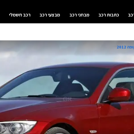
כב
כתבות רכב
מבחני רכב
מבצעי רכב
רכב חשמלי