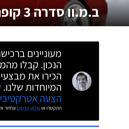
ב.מ.וו סדרה 3 קופה
מעוניינים ברכי
הנכון. קבלו מהמו
הכירו את מבצעי 
המיוחדות שלנו.
ק
הצעה אטרקטיבית
התקשרו או
מלאו פרטים
ונחזור א