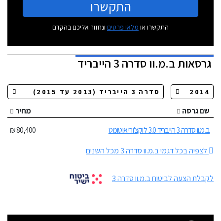
התקשרו
התקשרו או
מלאו פרטים
ונחזור אליכם בהקדם
גרסאות
ב.מ.וו סדרה 3 הייבריד
שם גרסה
מחיר
ב.מ.וו סדרה 3 הייבריד 3.0 לוקצ'ורי אוטומט
80,400 ₪
לצפיה בכל דגמי ב.מ.וו סדרה 3 מכל השנים
לקבלת הצעה לביטוח ב.מ.וו סדרה 3