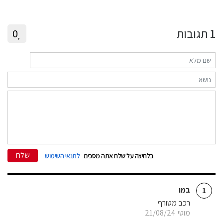
1
תגובות
0
שלח
בלחיצה על שלח אתה מסכים
לתנאי השימוש
במו
1
רכב מטורף
מוטי
21/08/24