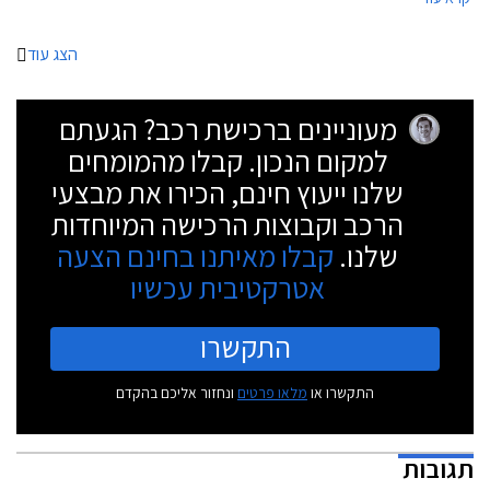
ומוזלת - ב.מ.וו 320e.
הצג עוד
מעוניינים ברכישת רכב? הגעתם
למקום הנכון. קבלו מהמומחים
שלנו ייעוץ חינם, הכירו את מבצעי
הרכב וקבוצות הרכישה המיוחדות
שלנו.
קבלו מאיתנו בחינם הצעה
אטרקטיבית עכשיו
התקשרו
התקשרו או
מלאו פרטים
ונחזור אליכם בהקדם
תגובות