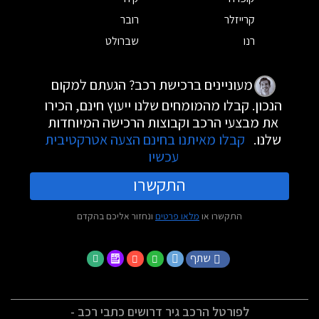
קרייזלר
רובר
רנו
שברולט
מעוניינים ברכישת רכב? הגעתם למקום
הנכון. קבלו מהמומחים שלנו ייעוץ חינם, הכירו
את מבצעי הרכב וקבוצות הרכישה המיוחדות
שלנו.
קבלו מאיתנו בחינם הצעה אטרקטיבית
עכשיו
התקשרו
התקשרו או
מלאו פרטים
ונחזור אליכם בהקדם
שתף
לפורטל הרכב גיר דרושים כתבי רכב -