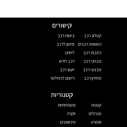
קישורים
קטלוג רכב
ביטוח רכב
השוואת רכבים
מימון לרכב
כתבות רכב
ליסינג
מבחני רכב
רכב חדש
מבצעי רכב
ייעוץ רכב
מחירון רכב
רישום לניוזלטר
קטגוריות
קטנות
משפחתיות
מנהלים
יוקרה
ספורט
מיניוואנים