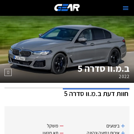
ב.מ.וו סדרה 5
2022
חוות דעת
ב.מ.וו סדרה 5
ביצועים
משקל
איכות נסיעה ונהיגה
תא מטען