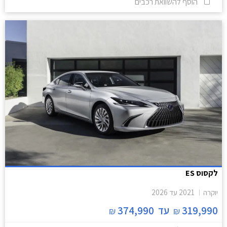
הוסף להשוואת רכבים
לקסוס ES
יוקרה
2021
עד
2026
319,990
עד
374,990
₪
₪