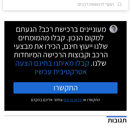
הוסף להשוואת רכבים
מעוניינים ברכישת רכב? הגעתם
למקום הנכון. קבלו מהמומחים
שלנו ייעוץ חינם, הכירו את מבצעי
הרכב וקבוצות הרכישה המיוחדות
שלנו.
קבלו מאיתנו בחינם הצעה
אטרקטיבית עכשיו
התקשרו
התקשרו או
מלאו פרטים
ונחזור אליכם בהקדם
תגובות