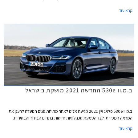
חזקה יותר ומערכת הנעה כפולה חכמה.
קרא עוד
ב.מ.וו 530e החדשה 2021 מושקת בישראל
ב.מ.וו 530e פלאג אין 2021 מגיעה אלינו לאחר מתיחת פנים הנועדה לרענן את
המראה המסורתי לצד הטמעת טכנולוגיות חדשות בתחום הבידור והבטיחות.
קרא עוד