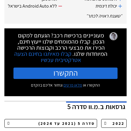
יכולת דינמית
ללא Android Auto בישראל
״
טוענת ראויה לכתר
״
מעוניינים ברכישת רכב? הגעתם למקום
הנכון. קבלו מהמומחים שלנו ייעוץ חינם,
הכירו את מבצעי הרכב וקבוצות הרכישה
המיוחדות שלנו.
קבלו מאיתנו בחינם הצעה
אטרקטיבית עכשיו
התקשרו
התקשרו או
מלאו פרטים
ונחזור אליכם בהקדם
גרסאות
ב.מ.וו סדרה 5