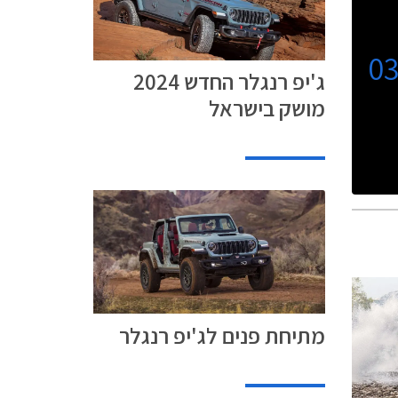
0
ג'יפ רנגלר החדש 2024
מושק בישראל
מתיחת פנים לג'יפ רנגלר