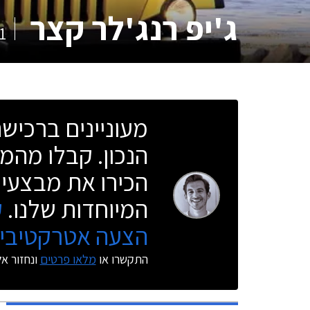
ג'יפ רנג'לר קצר
1
מעוניינים ברכי
הנכון. קבלו מהמו
הכירו את מבצעי 
המיוחדות שלנו.
ק
הצעה אטרקטיבית
התקשרו או
מלאו פרטים
ונחזור א