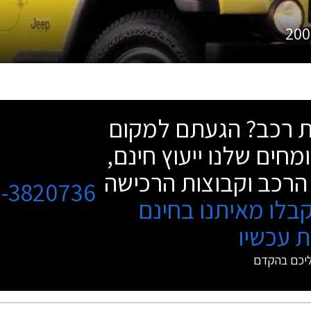
200
שת רכב? הגעתם למקום
מחים שלנו ייעוץ חינם,
הרכב וקבוצות הרכישה
3-3820736
בלו מאיתנו בחינם
 עכשיו
ליכם בהקדם