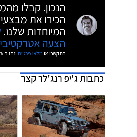
הנכון. קבלו מהמו
הכירו את מבצעי 
המיוחדות שלנו.
ק
הצעה אטרקטיבית
התקשרו או
מלאו פרטים
ונחזור א
כתבות
ג'יפ רנג'לר קצר