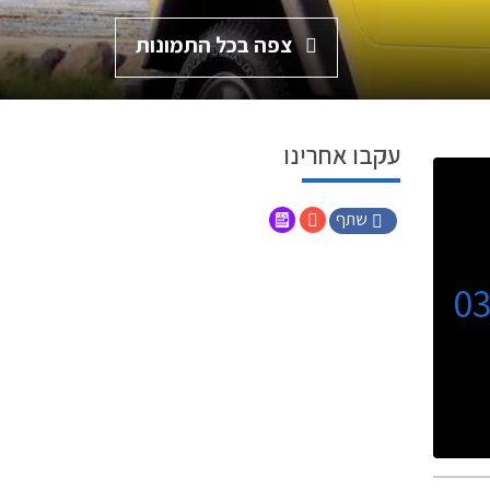
צפה בכל התמונות
עקבו אחרינו
שתף
0