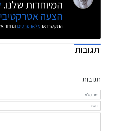
המיוחדות שלנו.
ק
הצעה אטרקטיבית
התקשרו או
מלאו פרטים
ונחזור א
תגובות
תגובות