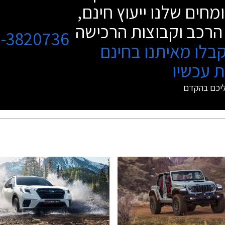
מחים שלנו ייעוץ חינם,
הרכב וקבוצות הרכישה
3-3820736
בלו מאיתנו בחינם
 עכשיו
ליכם בהקדם