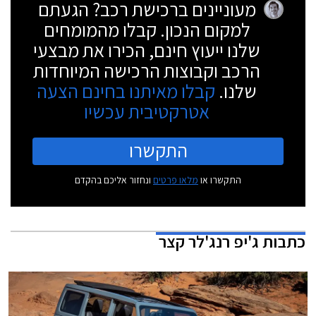
מעוניינים ברכישת רכב? הגעתם
למקום הנכון. קבלו מהמומחים
שלנו ייעוץ חינם, הכירו את מבצעי
הרכב וקבוצות הרכישה המיוחדות
שלנו.
קבלו מאיתנו בחינם הצעה
אטרקטיבית עכשיו
התקשרו
התקשרו או
מלאו פרטים
ונחזור אליכם בהקדם
כתבות
ג'יפ רנג'לר קצר