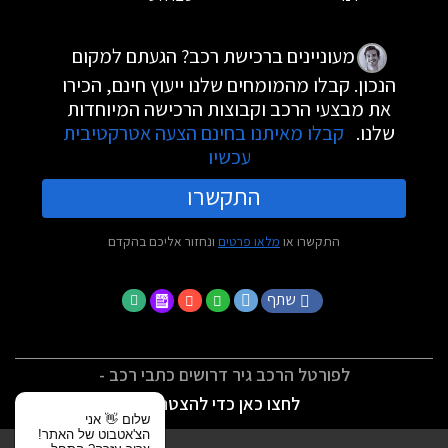
מעוניינים ברכישת רכב? הגעתם למקום
הנכון. קבלו מהמומחים שלנו ייעוץ חינם, הכירו
את מבצעי הרכב וקבוצות הרכישה המיוחדות
שלנו.
קבלו מאיתנו בחינם הצעה אטרקטיבית
עכשיו
התקשרו
התקשרו או
מלאו פרטים
ונחזור אליכם בהקדם
שתף
לפורטל הרכב גיר דרושים כתבי רכב -
לחצו כאן כדי להצטרף
שלום 👋 אני
הצ'אטבוט של האתר!