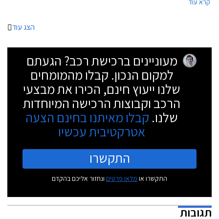
קרא עוד
הצג עוד
מעוניינים ברכישת רכב? הגעתם
למקום הנכון. קבלו מהמומחים
שלנו ייעוץ חינם, הכירו את מבצעי
הרכב וקבוצות הרכישה המיוחדות
שלנו.
קבלו מאיתנו בחינם הצעה
אטרקטיבית עכשיו
התקשרו
התקשרו או
מלאו פרטים
ונחזור אליכם בהקדם
תגובות