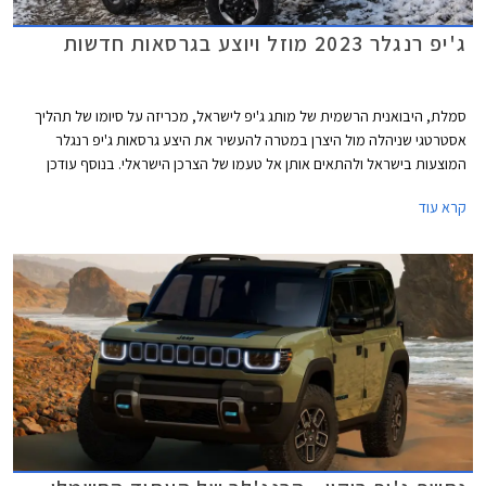
ג'יפ רנגלר 2023 מוזל ויוצע בגרסאות חדשות
סמלת, היבואנית הרשמית של מותג ג'יפ לישראל, מכריזה על סיומו של תהליך
אסטרטגי שניהלה מול היצרן במטרה להעשיר את היצע גרסאות ג'יפ רנגלר
המוצעות בישראל ולהתאים אותן אל טעמו של הצרכן הישראלי. בנוסף עודכן
מחירון הדגם המציג הוזלות הנעות בין 4,100 ₪ ל- 19,100 ₪.
קרא עוד