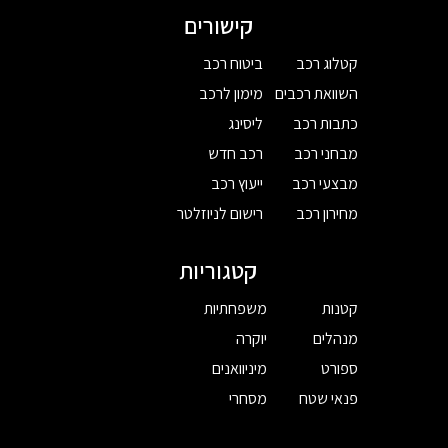
קישורים
קטלוג רכב
ביטוח רכב
השוואת רכבים
מימון לרכב
כתבות רכב
ליסינג
מבחני רכב
רכב חדש
מבצעי רכב
ייעוץ רכב
מחירון רכב
רישום לניוזלטר
קטגוריות
קטנות
משפחתיות
מנהלים
יוקרה
ספורט
מיניוואנים
פנאי שטח
מסחרי