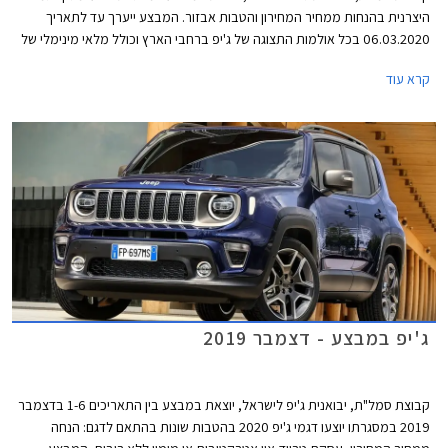
היצרנית בהנחות ממחיר המחירון והטבות אבזור. המבצע ייערך עד לתאריך
06.03.2020 בכל אולמות התצוגה של ג'יפ ברחבי הארץ וכולל מלאי מינימלי של
10 יחידות מכל דגם משתתף במבצע.
קרא עוד
ג'יפ במבצע - דצמבר 2019
קבוצת סמל"ת, יבואנית ג'יפ לישראל, יוצאת במבצע בין התאריכים 1-6 בדצמבר
2019 במסגרתו יוצעו דגמי ג'יפ 2020 בהטבות שונות בהתאם לדגם: הנחה