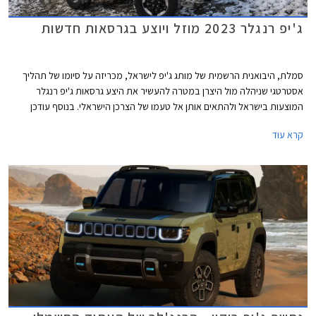
ג'יפ רנגלר 2023 מוזל ויוצע בגרסאות חדשות
סמלת, היבואנית הרשמית של מותג ג'יפ לישראל, מכריזה על סיומו של תהליך
אסטרטגי שניהלה מול היצרן במטרה להעשיר את היצע גרסאות ג'יפ רנגלר
המוצעות בישראל ולהתאים אותן אל טעמו של הצרכן הישראלי. בנוסף עודכן
מחירון הדגם המציג הוזלות הנעות בין 4,100 ₪ ל- 19,100 ₪.
קרא עוד