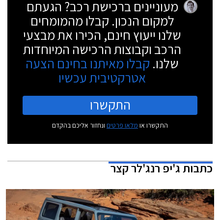
מעוניינים ברכישת רכב? הגעתם
למקום הנכון. קבלו מהמומחים
שלנו ייעוץ חינם, הכירו את מבצעי
הרכב וקבוצות הרכישה המיוחדות
שלנו.
קבלו מאיתנו בחינם הצעה
אטרקטיבית עכשיו
התקשרו
התקשרו או
מלאו פרטים
ונחזור אליכם בהקדם
כתבות
ג'יפ רנג'לר קצר