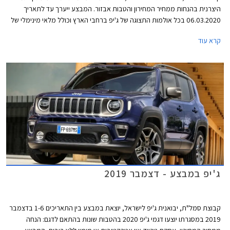
היצרנית בהנחות ממחיר המחירון והטבות אבזור. המבצע ייערך עד לתאריך
06.03.2020 בכל אולמות התצוגה של ג'יפ ברחבי הארץ וכולל מלאי מינימלי של
10 יחידות מכל דגם משתתף במבצע.
קרא עוד
ג'יפ במבצע - דצמבר 2019
קבוצת סמל"ת, יבואנית ג'יפ לישראל, יוצאת במבצע בין התאריכים 1-6 בדצמבר
2019 במסגרתו יוצעו דגמי ג'יפ 2020 בהטבות שונות בהתאם לדגם: הנחה