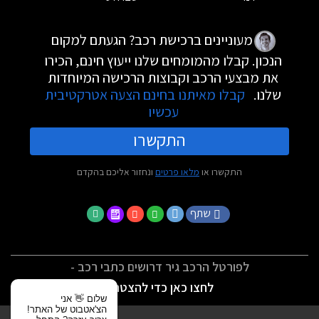
מעוניינים ברכישת רכב? הגעתם למקום
הנכון. קבלו מהמומחים שלנו ייעוץ חינם, הכירו
את מבצעי הרכב וקבוצות הרכישה המיוחדות
שלנו.
קבלו מאיתנו בחינם הצעה אטרקטיבית
עכשיו
התקשרו
התקשרו או
מלאו פרטים
ונחזור אליכם בהקדם
שתף
לפורטל הרכב גיר דרושים כתבי רכב -
לחצו כאן כדי להצטרף
שלום 👋 אני
הצ'אטבוט של האתר!