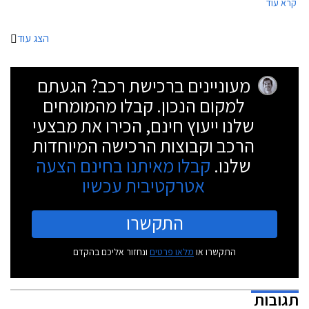
קרא עוד
הצג עוד
מעוניינים ברכישת רכב? הגעתם
למקום הנכון. קבלו מהמומחים
שלנו ייעוץ חינם, הכירו את מבצעי
הרכב וקבוצות הרכישה המיוחדות
שלנו.
קבלו מאיתנו בחינם הצעה
אטרקטיבית עכשיו
התקשרו
התקשרו או
מלאו פרטים
ונחזור אליכם בהקדם
תגובות