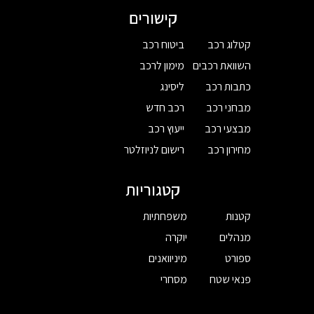
קישורים
קטלוג רכב
ביטוח רכב
השוואת רכבים
מימון לרכב
כתבות רכב
ליסינג
מבחני רכב
רכב חדש
מבצעי רכב
ייעוץ רכב
מחירון רכב
רישום לניוזלטר
קטגוריות
קטנות
משפחתיות
מנהלים
יוקרה
ספורט
מיניוואנים
פנאי שטח
מסחרי