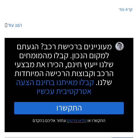
של ג'יפ ברחבי הארץ.
קרא עוד
הצג עוד
מעוניינים ברכישת רכב? הגעתם
למקום הנכון. קבלו מהמומחים
שלנו ייעוץ חינם, הכירו את מבצעי
הרכב וקבוצות הרכישה המיוחדות
שלנו.
קבלו מאיתנו בחינם הצעה
אטרקטיבית עכשיו
התקשרו
התקשרו או
מלאו פרטים
ונחזור אליכם בהקדם