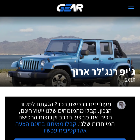
ג'יפ רנג'לר ארוך
2010
מעוניינים ברכישת רכב? הגעתם למקום
הנכון. קבלו מהמומחים שלנו ייעוץ חינם,
הכירו את מבצעי הרכב וקבוצות הרכישה
המיוחדות שלנו.
קבלו מאיתנו בחינם הצעה
אטרקטיבית עכשיו