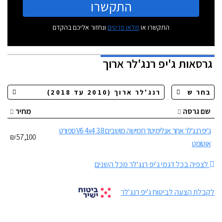
התקשרו
התקשרו או
מלאו פרטים
ונחזור אליכם בהקדם
גרסאות
ג'יפ רנג'לר ארוך
שם גרסה
מחיר
ג'יפ רנג'לר ארוך אנלימיטד חמישה מושבים 3.8 V6 4x4 ספורט
57,100 ₪
אוטומט
לצפיה בכל דגמי ג'יפ רנג'לר מכל השנים
לקבלת הצעה לביטוח ג'יפ רנג'לר