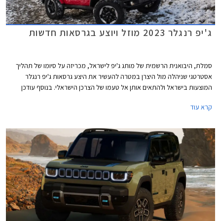
ג'יפ רנגלר 2023 מוזל ויוצע בגרסאות חדשות
סמלת, היבואנית הרשמית של מותג ג'יפ לישראל, מכריזה על סיומו של תהליך
אסטרטגי שניהלה מול היצרן במטרה להעשיר את היצע גרסאות ג'יפ רנגלר
המוצעות בישראל ולהתאים אותן אל טעמו של הצרכן הישראלי. בנוסף עודכן
מחירון הדגם המציג הוזלות הנעות בין 4,100 ₪ ל- 19,100 ₪.
קרא עוד