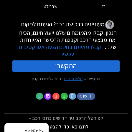
רנו
שברולט
מעוניינים ברכישת רכב? הגעתם למקום
הנכון. קבלו מהמומחים שלנו ייעוץ חינם, הכירו
את מבצעי הרכב וקבוצות הרכישה המיוחדות
שלנו.
קבלו מאיתנו בחינם הצעה אטרקטיבית
עכשיו
התקשרו
התקשרו או
מלאו פרטים
ונחזור אליכם בהקדם
שתף
לפורטל הרכב גיר דרושים כתבי רכב -
לחצו כאן כדי להצטרף
שלום 👋 אני