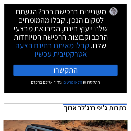
מעוניינים ברכישת רכב? הגעתם
למקום הנכון. קבלו מהמומחים
שלנו ייעוץ חינם, הכירו את מבצעי
הרכב וקבוצות הרכישה המיוחדות
שלנו.
קבלו מאיתנו בחינם הצעה
אטרקטיבית עכשיו
התקשרו
התקשרו או
מלאו פרטים
ונחזור אליכם בהקדם
כתבות
ג'יפ רנג'לר ארוך