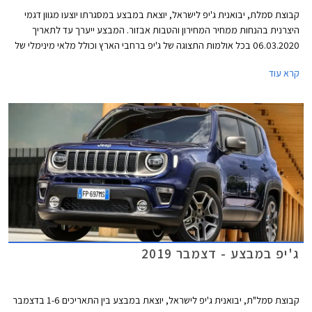
קבוצת סמלת, יבואנית ג'יפ לישראל, יוצאת במבצע במסגרתו יוצעו מגוון דגמי
היצרנית בהנחות ממחיר המחירון והטבות אבזור. המבצע ייערך עד לתאריך
06.03.2020 בכל אולמות התצוגה של ג'יפ ברחבי הארץ וכולל מלאי מינימלי של
10 יחידות מכל דגם משתתף במבצע.
קרא עוד
ג'יפ במבצע - דצמבר 2019
קבוצת סמל"ת, יבואנית ג'יפ לישראל, יוצאת במבצע בין התאריכים 1-6 בדצמבר