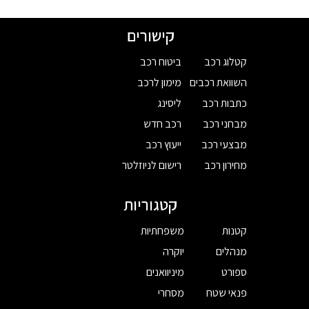
קישורים
קטלוג רכב
ביטוח רכב
השוואת רכבים
מימון לרכב
כתבות רכב
ליסינג
מבחני רכב
רכב חדש
מבצעי רכב
ייעוץ רכב
מחירון רכב
רישום לניוזלטר
קטגוריות
קטנות
משפחתיות
מנהלים
יוקרה
ספורט
מיניוואנים
פנאי שטח
מסחרי