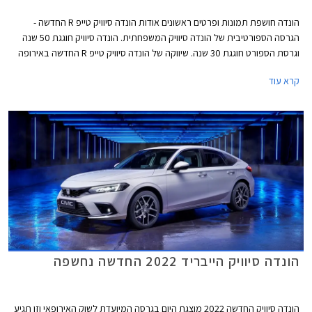
הונדה חושפת תמונות ופרטים ראשונים אודות הונדה סיוויק טייפ R החדשה -
הגרסה הספורטיבית של הונדה סיוויק המשפחתית. הונדה סיוויק חוגגת 50 שנה
וגרסת הספורט חוגגת 30 שנה. שיווקה של הונדה סיוויק טייפ R החדשה באירופה
יחל בשנת 2023.
קרא עוד
הונדה סיוויק הייבריד 2022 החדשה נחשפה
הונדה סיוויק החדשה 2022 מוצגת היום בגרסה המיועדת לשוק האירופאי וזו תגיע