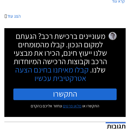
קרא עוד
המשתתפים במבצע.
הצג עוד
מעוניינים ברכישת רכב? הגעתם
למקום הנכון. קבלו מהמומחים
שלנו ייעוץ חינם, הכירו את מבצעי
הרכב וקבוצות הרכישה המיוחדות
שלנו.
קבלו מאיתנו בחינם הצעה
אטרקטיבית עכשיו
התקשרו
התקשרו או
מלאו פרטים
ונחזור אליכם בהקדם
תגובות