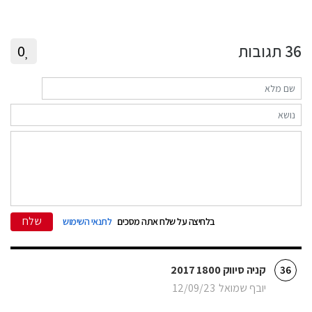
36
תגובות
0
שלח
בלחיצה על שלח אתה מסכים
לתנאי השימוש
קניה סיווק 1800 2017
36
יובף שמואל
12/09/23