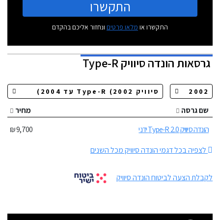
התקשרו
התקשרו או
מלאו פרטים
ונחזור אליכם בהקדם
גרסאות
הונדה סיוויק Type-R
שם גרסה
מחיר
הונדה סיוויק Type-R 2.0 ידני
9,700 ₪
לצפיה בכל דגמי הונדה סיוויק מכל השנים
לקבלת הצעה לביטוח הונדה סיוויק