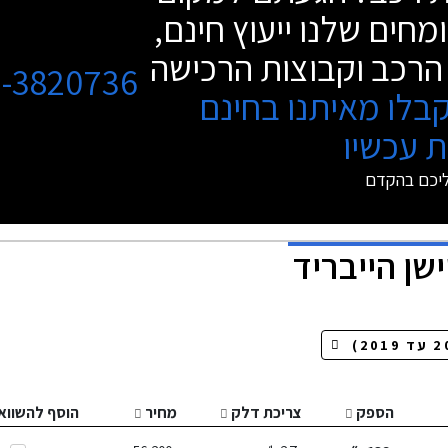
מחים שלנו ייעוץ חינם,
הרכב וקבוצות הרכישה
3-3820736
בלו מאיתנו בחינם
 עכשיו
ליכם בהקדם
ישן הייבריד
הספק
צריכת דלק
מחיר
הוסף להשווא