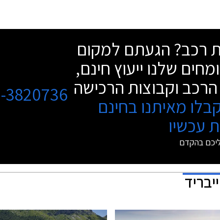
שת רכב? הגעתם למקום
מחים שלנו ייעוץ חינם,
הרכב וקבוצות הרכישה
3-3820736
בלו מאיתנו בחינם
 עכשיו
ליכם בהקדם
יבריד