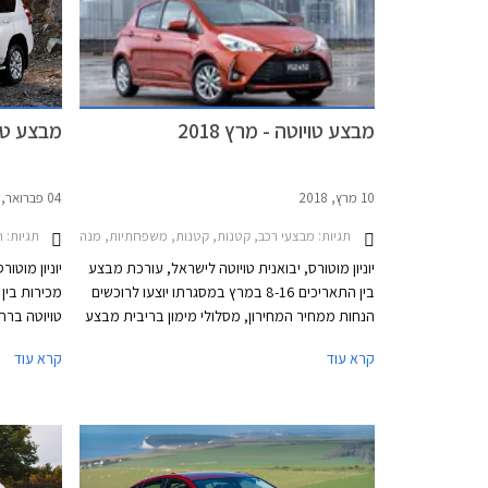
מבצע טויוטה - מרץ 2018
מבצע טויו
10 מרץ, 2018
04 פברואר, 2018
תגיות:
תגיות:
רכב ח
מבצעי רכב, קטנות, קטנות, משפחתיות, מנהלים, מיניוואנים, פנאי שטח, מסחרי, מסחרי, טויוטה, טויוטה אוריס 2015-2018, טויוטה אוריס הייבריד 2015-2019, טויוטה אוריס סטיישן הייבריד 2015-2019, טויוטה C-HR 2017-2019, טויוטה אוונסיס סדאן 2015-2018, טויוטה אייגו 2016-2018, טויוטה היילקס קבינה כפולה 2015-2020, טויוטה ורסו 2013-2018, טויוטה יאריס 
יוניון מוטורס, יבואנית טויוטה לישראל, עורכת מבצע
יוניון מוטו
בין התאריכים 8-16 במרץ במסגרתו יוצעו לרוכשים
הנחות ממחיר המחירון, מסלולי מימון בריבית מבצע
טויוטה ברח
של 1.95%, וליסינג פרטי בהחזר חודשי קבוע.
לרוכשים הנ
קרא עוד
קרא עוד
המבצע מתקיים בכל סוכנויות טויוטה ברחבי הארץ
בריבית שנתית של 1.95%, ו
בימים א'-ה' בין השעות 8:00-20:00 ובימי ו' בין
השעות 8:00-15:00.