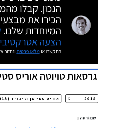
הנכון. קבלו מהמו
הכירו את מבצעי 
המיוחדות שלנו.
ק
הצעה אטרקטיבית
התקשרו או
מלאו פרטים
ונחזור א
גרסאות
טויוטה אוריס סטי
שם גרסה