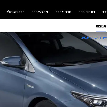
כב
כתבות רכב
מבחני רכב
מבצעי רכב
רכב חשמלי
תגובות
ן הייבריד 2019