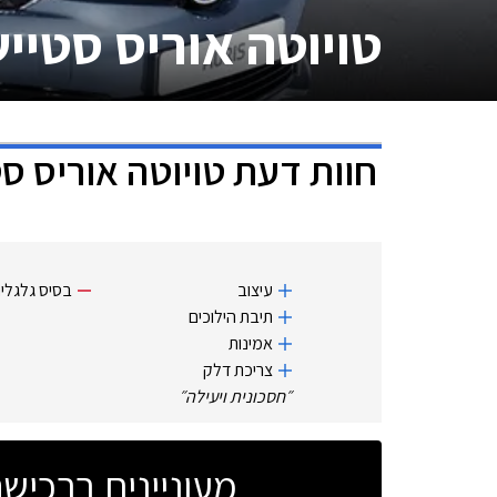
טויוטה אוריס סטייש
חוות דעת
טויוטה אוריס סט
עיצוב
בסיס גלגלי
תיבת הילוכים
אמינות
צריכת דלק
״
חסכונית ויעילה
״
מעוניינים ברכי