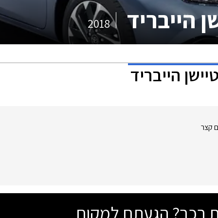
ן הייבריד
2018
יישן הייבריד
ם קצר
שת רכב? הגעתם למקום