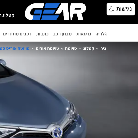
נגישות
נגישות
קטלוג ר
גלריה
גרסאות
מבחן רכב
כתבות
רכבים מתחרים
גיר
קטלוג
טויוטה
טויוטה אוריס
טויוטה אוריס סטייש