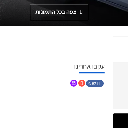
צפה בכל התמונות
עקבו אחרינו
שתף