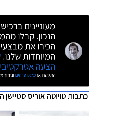
מעוניינים ברכי
הנכון. קבלו מהמו
הכירו את מבצעי 
המיוחדות שלנו.
ק
הצעה אטרקטיבית
התקשרו או
מלאו פרטים
ונחזור א
כתבות
טויוטה אוריס סטיישן הי