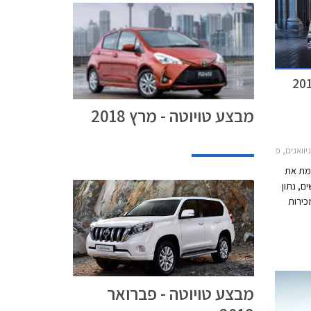
מבצע טויוטה - מרץ 2018
 טויוטה אוריס הייבריד 2015-2019, טויוטה C-HR 2017-2019, טויוטה יאריס הייבריד 2017-2020, טויוטה ראב 4 2016-2018מחירון רכב
כמת את
 חדשים, נתון
קף המכירות
לייה
ש לרכבים היברידיים עם מסירה של 12,021
רכבים היברידיים בשנת 2017 המהווים 38% מהיקף
שה
 של 54% במכירת
מבצע טויוטה - פברואר