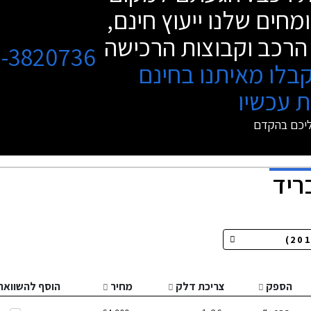
מחים שלנו ייעוץ חינם,
הרכב וקבוצות הרכישה
3-3820736
בלו מאיתנו בחינם
 עכשיו
ליכם בהקדם
ריד
הספק
צריכת דלק
מחיר
הוסף להשוואה