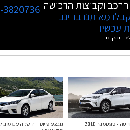
הרכב וקבוצות הרכישה
3-3820736
בלו מאיתנו בחינם
 עכשיו
ליכם בהקדם
טה - ספטמבר 2018
מבצע טויוטה יד שניה עם מובילא