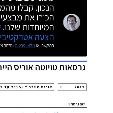
הנכון. קבלו מהמו
הכירו את מבצעי 
המיוחדות שלנו.
ק
הצעה אטרקטיבית
התקשרו או
מלאו פרטים
ונחזור א
גרסאות
טויוטה אוריס הייב
שם גרסה