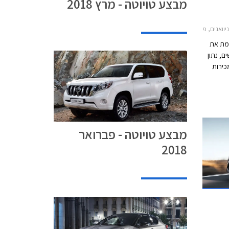
מבצע טויוטה - מרץ 2018
 טויוטה אוריס הייבריד 2015-2019, טויוטה C-HR 2017-2019, טויוטה יאריס הייבריד 2017-2020, טויוטה ראב 4 2016-2018מחירון רכב
כמת את
 חדשים, נתון
קף המכירות
לייה
ש לרכבים היברידיים עם מסירה של 12,021
רכבים היברידיים בשנת 2017 המהווים 38% מהיקף
שה
 של 54% במכירת
מבצע טויוטה - פברואר
2018