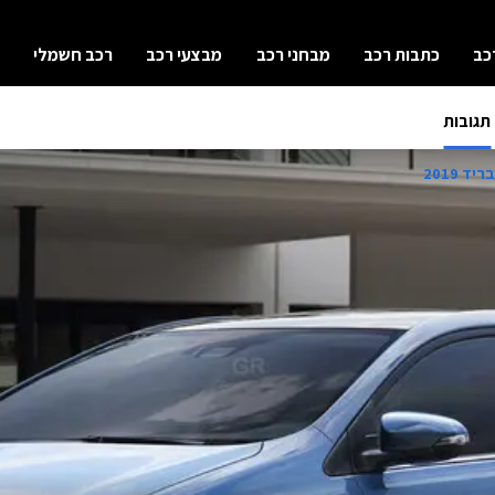
כב
כתבות רכב
מבחני רכב
מבצעי רכב
רכב חשמלי
תגובות
ד 2019