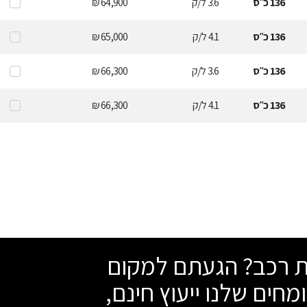
136
כ״ס
3.6
ל/ק
64,900 ₪
136
כ״ס
4.1
ל/ק
65,000 ₪
136
כ״ס
3.6
ל/ק
66,300 ₪
136
כ״ס
4.1
ל/ק
66,300 ₪
שת רכב? הגעתם למקום
מחים שלנו ייעוץ חינם,