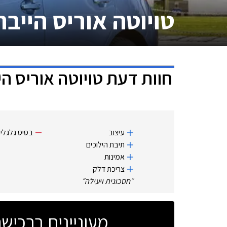
טויוטה אוריס הייבר
חוות דעת
טויוטה אוריס הי
עיצוב
בסיס גלגלי
תיבת הילוכים
אמינות
צריכת דלק
״
חסכונית ויעילה
״
מעוניינים ברכי