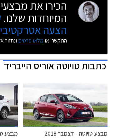
הכירו את מבצעי 
המיוחדות שלנו.
ק
הצעה אטרקטיבית
התקשרו או
מלאו פרטים
ונחזור א
כתבות
טויוטה אוריס הייבריד
מבצע טויוטה - דצמבר 2018
מבצע טויו