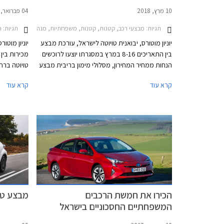
10 מרץ, 2018
04 פברואר, 2018
תגיות:
תגיות:
רכב ח
מבצעי רכב, קטנות, קטנות, משפחתיות, מנהלים, מיניוואנים, פנאי שטח, מסחרי, מסחרי, טויוטה, טויוטה אוריס 2015-2018, טויוטה אוריס הייבריד 2015-2019, טויוטה אוריס סטיישן הייבריד 2015-2019, טויוטה C-HR 2017-2019, טויוטה אוונסיס סדאן 2015-2018, טויוטה אייגו 2016-2018, טויוטה היילקס קבינה כפולה 2015-2020, טויוטה ורסו 2013-2018, טויוטה יאריס 
יוניון מוטורס, יבואנית טויוטה לישראל, עורכת מבצע
יוניון מוטו
בין התאריכים 8-16 במרץ במסגרתו יוצעו לרוכשים
הנחות ממחיר המחירון, מסלולי מימון בריבית מבצע
טויוטה ברח
של 1.95%, וליסינג פרטי בהחזר חודשי קבוע.
לרוכשים הנ
קרא עוד
קרא עוד
המבצע מתקיים בכל סוכנויות טויוטה ברחבי הארץ
בריבית שנתית של 1.95%, ו
בימים א'-ה' בין השעות 8:00-20:00 ובימי ו' בין
השעות 8:00-15:00.
הכירו את חמשת הרכבים
מבצע טויו
המשפחתיים החסכוניים בישראל