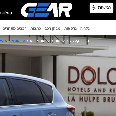
נגישות
נגישות
קטלוג ר
גלריה
גרסאות
מבחן רכב
כתבות
רכבים מתחרים
גיר
קטלוג
טויוטה
טויוטה אוריס
טויוטה אוריס הייברי