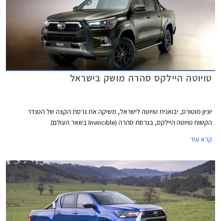
טויוטה היילקס סהרה מושק בישראל
יוניון מוטורס, יבואנית טויוטה לישראל, משיקה את גרסת הקצה של הטנדר
הקשוח טויוטה היילקס, בגרסת סהרה (Invincible בשאר העולם).
קרא עוד