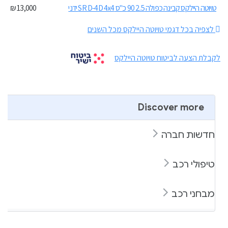
טויוטה היילקס קבינה כפולה 2.5 90 כ"ס SR D-4D 4x4 ידני
13,000 ₪
לצפיה בכל דגמי טויוטה היילקס מכל השנים
לקבלת הצעה לביטוח טויוטה היילקס
Discover more
חדשות חברה
טיפולי רכב
מבחני רכב