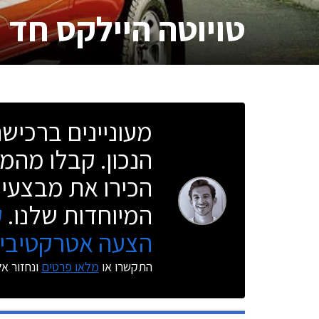
טויוטה היילקס חד 
מעוניינים ברכי
הנכון. קבלו מהמו
הכירו את מבצעי 
המיוחדות שלנו.
ק
הצעה אטרקטיבית
התקשרו או
מלאו פרטים
ונחזור א