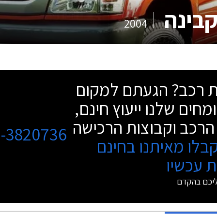
קבינה
2004
שת רכב? הגעתם למקום
מחים שלנו ייעוץ חינם,
הרכב וקבוצות הרכישה
3-3820736
בלו מאיתנו בחינם
 עכשיו
ליכם בהקדם