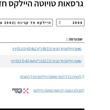
גרסאות
טויוטה היילקס חד
שם גרסה
טויוטה היילקס חד קבינה 2.5 89 כ"ס DLX D-4D 4x2 ידני
טויוטה היילקס חד קבינה 2.5 102 כ"ס DLX D-4D 4x4 ידני
לצפיה בכל דגמי טויוטה היילקס מכל השנים
לקבלת הצעה לביטוח טויוטה היילקס