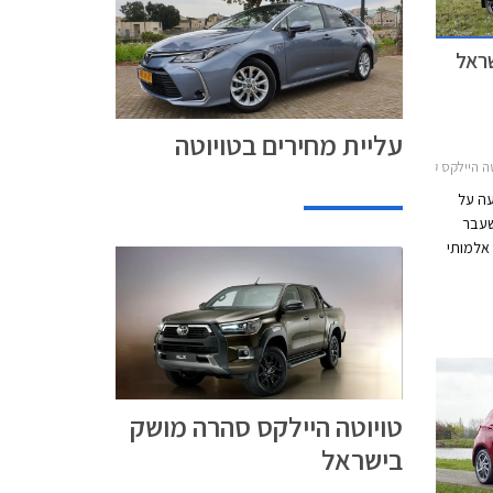
עליית מחירים בטויוטה
 קבינה כפולה 2015-2020, מחירון רכבטויוטה היילקס 2020
עה על
 2020 לאחר שעבר
אלמותי
בוה
זוכה
ינת.
טויוטה היילקס סהרה מושק
בישראל