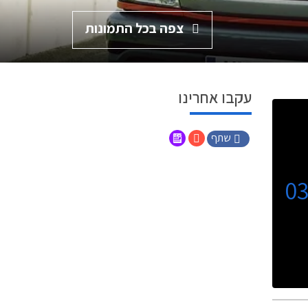
צפה בכל התמונות
עקבו אחרינו
שתף
0