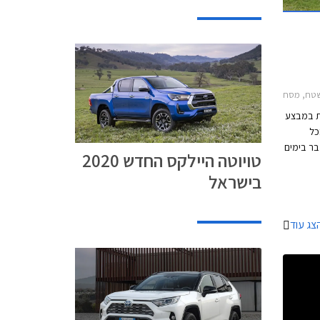
4 2019-2026
טה היילקס קבינה כפולה 2015-2020, טויוטה C-HR 2017-2019, טויוטה אוריס הייבריד 2015-2019, טויוטה אייגו 2016-2018, טויוטה יאריס הייבריד 2017-2020טויוטה יאריס 2017-2020
את במבצע
רך בכל
 התאריכים 12-21 בדצמבר בימים
טויוטה היילקס החדש 2020
א'-ה' בשעות 8:00-20:00 ובימי ו' עד השעה 15:00.
בישראל
חיר
מון בריבית 1.95%, ועסקאות
צג עוד