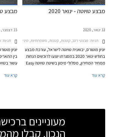
מבצע טויוטה - ינואר 2020
מבצע טויו
13 ינואר, 2020
15 דצמבר, 2019
תגיות:
תגיות:
מבצעי רכב, קטנות, קטנות, משפחתיות, מיניוואנים, פנאי שטח, טויוטה, טויוטה היילקס קבינה כפולה 2015-2020, טויוטה C-HR 2019-2023, טויוטה יאריס 2017-2020, טויוטה לנד קרוזר ארוך 
מב
יוניון מוטורס, יבואנית טויוטה לישראל, עורכת מבצע
יוניון מוטו
בחודש ינואר 2020 במסגרתו יוצעו לרוכשים הנחות
ממחיר המחירון, מסלולי מימון בשיטת טויוטה Easy
עשור בטויו
Way בריבית מינימלית, וליסינג פרטי בהחזר חודשי
ממחיר המחיר
קרא עוד
קרא עוד
קבוע. המבצע מתקיים בכל סוכנויות טויוטה ברחבי
בהחזר חודש
הארץ בימים א'-ה' בין השעות 8:00-20:00 ובימי ו'
טויוטה ברחב
בין השעות 8:00-15:00.
8:00-20:00 ובימי ו' בין השעות -15:00
מעוניינים ברכי
הנכון. קבלו מהמו