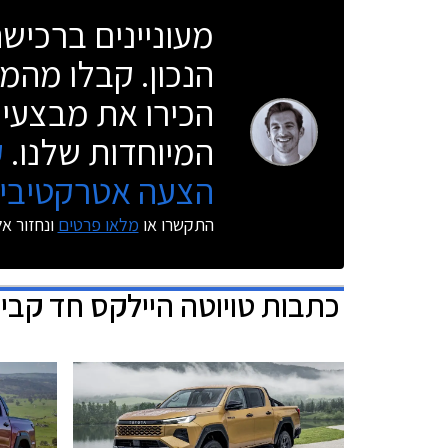
מעוניינים ברכי
הנכון. קבלו מהמו
הכירו את מבצעי 
המיוחדות שלנו.
ק
הצעה אטרקטיבית
התקשרו או
מלאו פרטים
ונחזור א
כתבות
טויוטה היילקס חד קבי