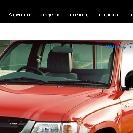
כב
כתבות רכב
מבחני רכב
מבצעי רכב
רכב חשמלי
 קבינה 2005