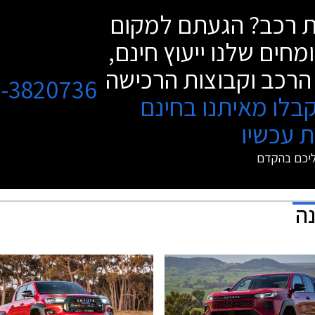
שת רכב? הגעתם למקום
מחים שלנו ייעוץ חינם,
הרכב וקבוצות הרכישה
3-3820736
בלו מאיתנו בחינם
 עכשיו
ליכם בהקדם
נה