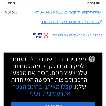
שם גרסה
מחיר
טויוטה היילקס ויגו חד קבינה 2.5 120 כ"ס D-4D 4x2 ידני
34,500 ₪
לצפיה בכל דגמי טויוטה היילקס מכל השנים
לקבלת הצעה לביטוח טויוטה היילקס
מעוניינים ברכישת רכב? הגעתם
למקום הנכון. קבלו מהמומחים
שלנו ייעוץ חינם, הכירו את מבצעי
הרכב וקבוצות הרכישה המיוחדות
שלנו.
קבלו מאיתנו בחינם הצעה
אטרקטיבית עכשיו