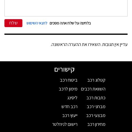
שלח
בלחיצה על שלח אתה מסכים
לתנאי השימוש
עדיין אין תגובות. השאירו את ההערה הראשונה.
קישורים
קטלוג רכב
ביטוח רכב
השוואת רכבים
מימון לרכב
כתבות רכב
ליסינג
מבחני רכב
רכב חדש
מבצעי רכב
ייעוץ רכב
מחירון רכב
רישום לניוזלטר