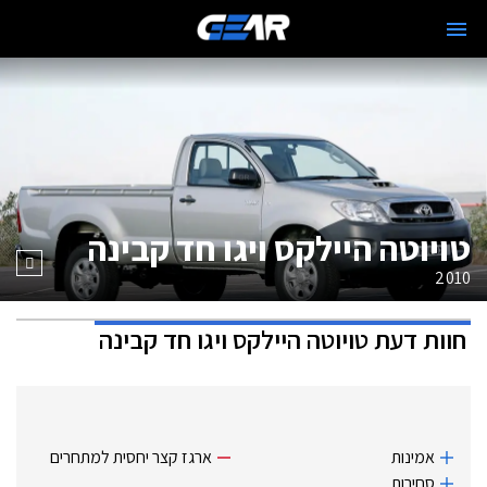
טויוטה היילקס ויגו חד קבינה
2010
חוות דעת
טויוטה היילקס ויגו חד קבינה
אמינות
ארגז קצר יחסית למתחרים
סחירות