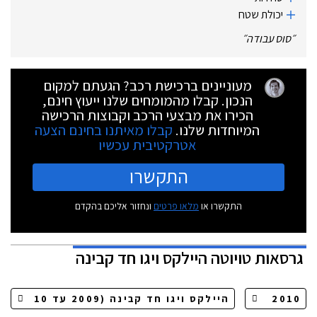
יכולת שטח
״
סוס עבודה
״
מעוניינים ברכישת רכב? הגעתם למקום
הנכון. קבלו מהמומחים שלנו ייעוץ חינם,
הכירו את מבצעי הרכב וקבוצות הרכישה
המיוחדות שלנו.
קבלו מאיתנו בחינם הצעה
אטרקטיבית עכשיו
התקשרו
התקשרו או
מלאו פרטים
ונחזור אליכם בהקדם
גרסאות
טויוטה היילקס ויגו חד קבינה