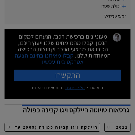
יכולת שטח
״
סוס עבודה
״
מעוניינים ברכישת רכב? הגעתם למקום
הנכון. קבלו מהמומחים שלנו ייעוץ חינם,
הכירו את מבצעי הרכב וקבוצות הרכישה
המיוחדות שלנו.
קבלו מאיתנו בחינם הצעה
אטרקטיבית עכשיו
התקשרו
התקשרו או
מלאו פרטים
ונחזור אליכם בהקדם
גרסאות
טויוטה היילקס ויגו קבינה כפולה