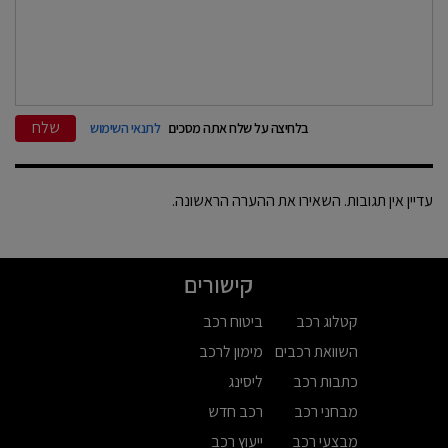
שלח
בלחיצה על שלח אתה מסכים
לתנאי השימוש
עדיין אין תגובות. השאירו את ההערה הראשונה.
קישורים
קטלוג רכב
ביטוח רכב
השוואת רכבים
מימון לרכב
כתבות רכב
ליסינג
מבחני רכב
רכב חדש
מבצעי רכב
ייעוץ רכב