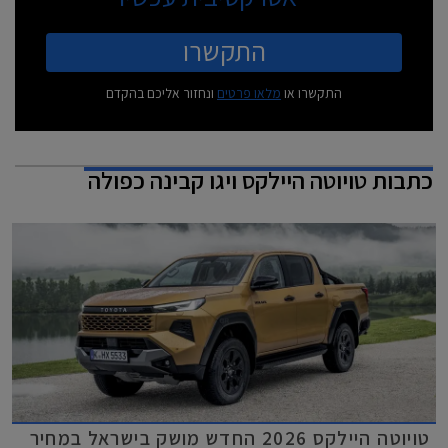
התקשרו
התקשרו או
מלאו פרטים
ונחזור אליכם בהקדם
כתבות
טויוטה היילקס ויגו קבינה כפולה
טויוטה היילקס 2026 החדש מושק בישראל במחיר