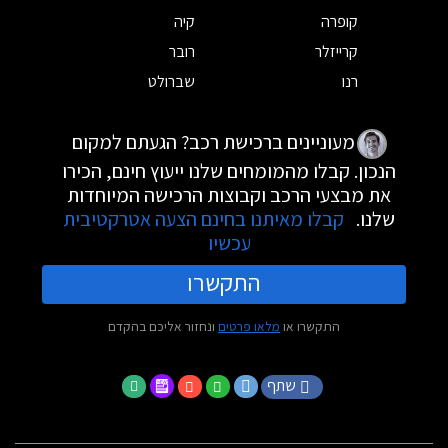
קופרה
קיה
קרייזלר
רובר
רנו
שברולט
מעוניינים ברכישת רכב? הגעתם למקום
הנכון. קבלו מהמומחים שלנו ייעוץ חינם, הכירו
את מבצעי הרכב וקבוצות הרכישה המיוחדות
שלנו.
קבלו מאיתנו בחינם הצעה אטרקטיבית
עכשיו
התקשרו
התקשרו או
מלאו פרטים
ונחזור אליכם בהקדם
שתף