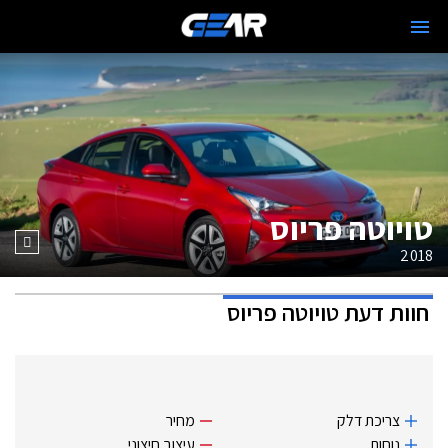
טויוטה פריוס
2018
חוות דעת
טויוטה פריוס
צריכת דלק
מחיר
נוחות
עיצוב חיצוני