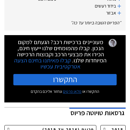
בידוד רעשים
אבזור
״
הפריוס הטובה ביותר עד כה
״
מעוניינים ברכישת רכב? הגעתם למקום
הנכון. קבלו מהמומחים שלנו ייעוץ חינם,
הכירו את מבצעי הרכב וקבוצות הרכישה
המיוחדות שלנו.
קבלו מאיתנו בחינם הצעה
אטרקטיבית עכשיו
התקשרו
התקשרו או
מלאו פרטים
ונחזור אליכם בהקדם
גרסאות
טויוטה פריוס