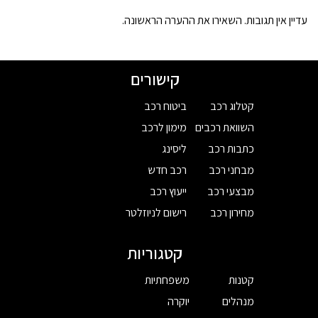
עדיין אין תגובות. השאירו את ההערה הראשונה.
קישורים
קטלוג רכב
ביטוח רכב
השוואת רכבים
מימון לרכב
כתבות רכב
ליסינג
מבחני רכב
רכב חדש
מבצעי רכב
ייעוץ רכב
מחירון רכב
רישום לניוזלטר
קטגוריות
קטנות
משפחתיות
מנהלים
יוקרה