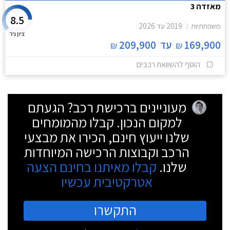
מאזדה 3
8.5
משפחתיות
2019
עד
2026
ציון גיר
169,900
עד
209,900
₪
₪
הוסף להשוואת רכבים
מעוניינים ברכישת רכב? הגעתם
למקום הנכון. קבלו מהמומחים
שלנו ייעוץ חינם, הכירו את מבצעי
הרכב וקבוצות הרכישה המיוחדות
שלנו.
קבלו מאיתנו בחינם הצעה
אטרקטיבית עכשיו
התקשרו