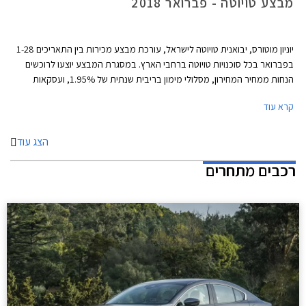
מבצע טויוטה - פברואר 2018
יוניון מוטורס, יבואנית טויוטה לישראל, עורכת מבצע מכירות בין התאריכים 1-28
בפברואר בכל סוכנויות טויוטה ברחבי הארץ. במסגרת המבצע יוצעו לרוכשים
הנחות ממחיר המחירון, מסלולי מימון בריבית שנתית של 1.95%, ועסקאות
טרייד-אין.
קרא עוד
הצג עוד
רכבים מתחרים