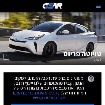
טויוטה פריוס
2021
מעוניינים ברכישת רכב? הגעתם למקום
הנכון. קבלו מהמומחים שלנו ייעוץ חינם,
הכירו את מבצעי הרכב וקבוצות הרכישה
המיוחדות שלנו.
קבלו מאיתנו בחינם הצעה
אטרקטיבית עכשיו