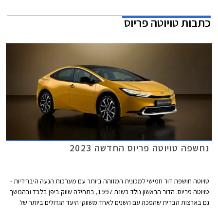
כתבות
טויוטה פריוס
נחשפה טויוטה פריוס החדשה 2023
טויוטה חושפת דור חמישי למכונית המזוהה ביותר עם מערכות הנעה היברידיות -
טויוטה פריוס. הדור הראשון נולד בשנת 1997, בתחילה שווק ביפן בלבד ובהמשך
גם בארצות הברית שהפכה עם השנים לאחד משווקי היעד הגדולים ביותר של
הדגם. הספקנות אודות הדגם התחלפה מהר מאוד בהערכה לצריכת הדלק