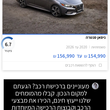
ניסאן סנטרה
6.7
משפחתיות
2020
עד
2026
ציון גיר
154,990
עד
156,990
₪
₪
הוסף להשוואת רכבים
מעוניינים ברכישת רכב? הגעתם
למקום הנכון. קבלו מהמומחים
שלנו ייעוץ חינם, הכירו את מבצעי
הרכב וקבוצות הרכישה המיוחדות