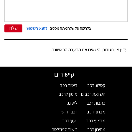
שלח
בלחיצה על שלח אתה מסכים
לתנאי השימוש
עדיין אין תגובות. השאירו את ההערה הראשונה.
קישורים
קטלוג רכב
ביטוח רכב
השוואת רכבים
מימון לרכב
כתבות רכב
ליסינג
מבחני רכב
רכב חדש
מבצעי רכב
ייעוץ רכב
מחירון רכב
רישום לניוזלטר