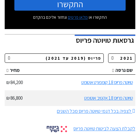
התקשרו
התקשרו או
מלאו פרטים
ונחזור אליכם בהקדם
גרסאות
טויוטה פריוס
שם גרסה
מחיר
טויוטה פריוס 1.8 קומפורט אוטומט
84,200 ₪
טויוטה פריוס 1.8 אקטיב אוטומט
86,800 ₪
לצפיה בכל דגמי טויוטה פריוס מכל השנים
לקבלת הצעה לביטוח טויוטה פריוס