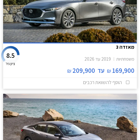
מאזדה 3
8.5
משפחתיות
2019
עד
2026
ציון גיר
169,900
עד
209,900
₪
₪
הוסף להשוואת רכבים