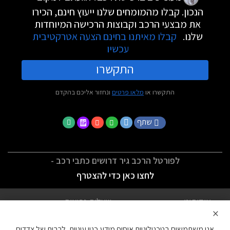
הנכון. קבלו מהמומחים שלנו ייעוץ חינם, הכירו
את מבצעי הרכב וקבוצות הרכישה המיוחדות
שלנו.
קבלו מאיתנו בחינם הצעה אטרקטיבית
עכשיו
התקשרו
התקשרו או
מלאו פרטים
ונחזור אליכם בהקדם
שתף
לפורטל הרכב גיר דרושים כתבי רכב -
לחצו כאן כדי להצטרף
אודותינו
שאלות נפוצות
×
לתנאי השימוש
מדיניות פרטיות
אנו משתמשים בטכנולוגיות איסוף מידע כגון עוגיות, לרבות של צדדים