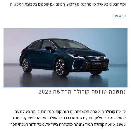
ומתחבטים בשאלה מי מהדגמים לרכוש. הפעם אנו עוסקים בקבוצת המכוניות
המשפחתיות, ובכדי לצמצם את הדגמים המתחרים התמקדנו במשפחתיות
קרא עוד
חסכוניות, כאלה המוצעות לעיתים קרובות כרכב צמוד ממקום העבודה. באגף
ההיברידי יונדאי איוניק, יונדאי אלנטרה, וטויוטה קורולה. קיה נירו פופולרי במיוחד
עם יחידת הנעה היברידית נטענת ולכן בחרנו בגרסה זו. אחרונה חביבה רנו מגאן
גרנד קופה לוגמת הסולר שעדיין מאמינה במנוע טורבו דיזל.
נחשפה טויוטה קורולה החדשה 2023
טויוטה קורולה היא אחת המשפחתיות הוותיקות והמזוהות ביותר בעולם עם
למעלה מ- 50 מיליון עותקים שנמסרו ברחבי העולם מאז החל שיווקה בשנת
1966. טויוטה קורולה תמיד נהנתה מהצלחה בישראל, אבל הדור הנוכחי הפך
ללהיט של ממש בזכות ההשתייכות למותג טויוטה, המוניטין המוצק של משפחת