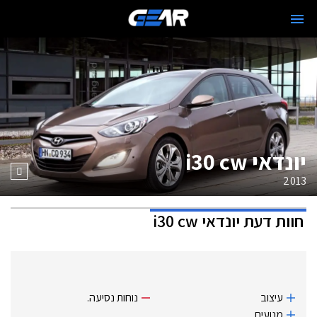
יונדאי i30 cw
2013
חוות דעת
יונדאי i30 cw
עיצוב
נוחות נסיעה.
מנועים