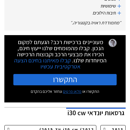
שימושיות
תיבות הילוכים.
״
מתמודדת ראויה בקטגוריה.
״
מעוניינים ברכישת רכב? הגעתם למקום
הנכון. קבלו מהמומחים שלנו ייעוץ חינם,
הכירו את מבצעי הרכב וקבוצות הרכישה
המיוחדות שלנו.
קבלו מאיתנו בחינם הצעה
אטרקטיבית עכשיו
התקשרו
התקשרו או
מלאו פרטים
ונחזור אליכם בהקדם
גרסאות
יונדאי i30 cw