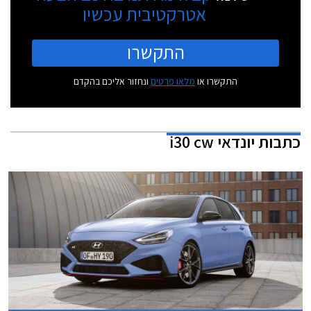
אטרקטיבית עכשיו
התקשרו
התקשרו או
מלאו פרטים
ונחזור אליכם בהקדם
כתבות
יונדאי i30 cw