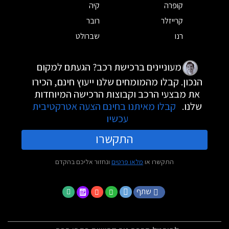
קופרה
קיה
קרייזלר
רובר
רנו
שברולט
מעוניינים ברכישת רכב? הגעתם למקום
הנכון. קבלו מהמומחים שלנו ייעוץ חינם, הכירו
את מבצעי הרכב וקבוצות הרכישה המיוחדות
שלנו.
קבלו מאיתנו בחינם הצעה אטרקטיבית
עכשיו
התקשרו
התקשרו או
מלאו פרטים
ונחזור אליכם בהקדם
שתף