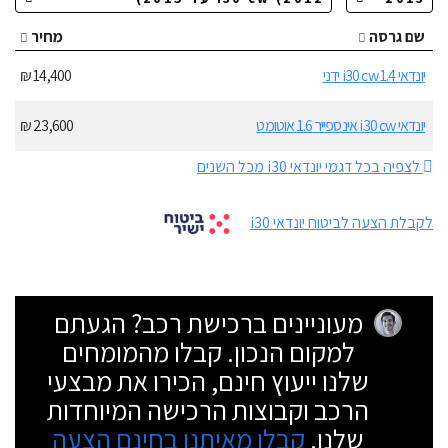
שם גרסה
מחיר
יונדאי i30 cw 1.4 ידני
14,400 ₪
יונדאי i30 cw אינספייר 1.6 אוטומט
23,600 ₪
לצפיה בכל דגמי יונדאי i30 מכל השנים
לקבלת הצעה לביטוח יונדאי i30
מעוניינים ברכישת רכב? הגעתם
למקום הנכון. קבלו מהמומחים
שלנו ייעוץ חינם, הכירו את מבצעי
הרכב וקבוצות הרכישה המיוחדות
שלנו.
קבלו מאיתנו בחינם הצעה