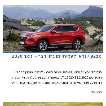
מבצע יונדאי לעמיתי מועדון חבר - ינואר 2020
כלמוביל, יבואנית יונדאי לישראל, יוצאת במבצע לעמיתי מועדון חבר בין
התאריכים 17.1.2020-18.2.2020. במסגרת המבצע יקבלו עמיתי המועדון
הנחות על מגוון דגמי יונדאי, הטבות אבזור, ותוכנית מימון בבנק אוצר החייל
בתנאי ריבית אטרקטיביים. בנוסף תוצע הלוואה בתנאים מועדפים במסגרת
קרא עוד
תכנית המימון חבר ליס. המבצע ייערך בכל אולמות התצוגה של יונדאי ברחבי
הארץ.