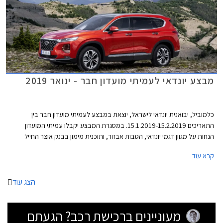
מבצע יונדאי לעמיתי מועדון חבר - ינואר 2019
כלמוביל, יבואנית יונדאי לישראל, יוצאת במבצע לעמיתי מועדון חבר בין
התאריכים 15.1.2019-15.2.2019. במסגרת המבצע יקבלו עמיתי המועדון
הנחות על מגוון דגמי יונדאי, הטבות אבזור, ותוכנית מימון בבנק אוצר החייל
בתנאי ריבית אטרקטיביים. בנוסף תוצע הלוואה בתנאים מועדפים במסגרת
קרא עוד
תכנית המימון חבר ליס. המבצע ייערך בכל אולמות התצוגה של יונדאי ברחבי
הארץ.
הצג עוד
מעוניינים ברכישת רכב? הגעתם