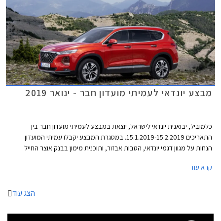
מבצע יונדאי לעמיתי מועדון חבר - ינואר 2019
כלמוביל, יבואנית יונדאי לישראל, יוצאת במבצע לעמיתי מועדון חבר בין
התאריכים 15.1.2019-15.2.2019. במסגרת המבצע יקבלו עמיתי המועדון
הנחות על מגוון דגמי יונדאי, הטבות אבזור, ותוכנית מימון בבנק אוצר החייל
בתנאי ריבית אטרקטיביים. בנוסף תוצע הלוואה בתנאים מועדפים במסגרת
קרא עוד
תכנית המימון חבר ליס. המבצע ייערך בכל אולמות התצוגה של יונדאי ברחבי
הארץ.
הצג עוד