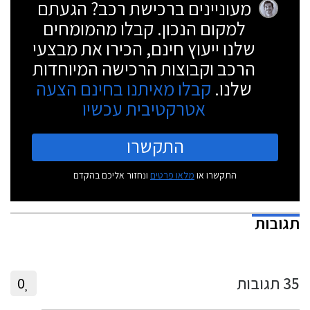
מעוניינים ברכישת רכב? הגעתם
למקום הנכון. קבלו מהמומחים
שלנו ייעוץ חינם, הכירו את מבצעי
הרכב וקבוצות הרכישה המיוחדות
שלנו.
קבלו מאיתנו בחינם הצעה
אטרקטיבית עכשיו
התקשרו
התקשרו או
מלאו פרטים
ונחזור אליכם בהקדם
תגובות
35
תגובות
0