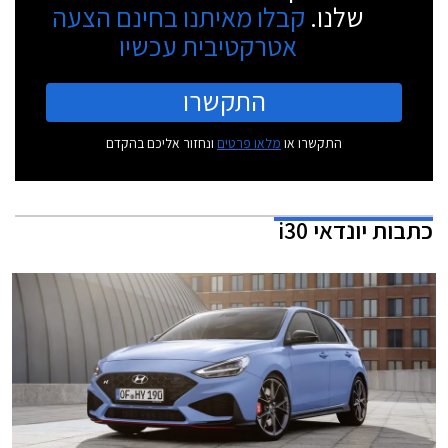
שלנו.
קבלו מאיתנו בחינם הצעה
אטרקטיבית עכשיו
התקשרו
התקשרו או
מלאו פרטים
ונחזור אליכם בהקדם
כתבות
יונדאי i30