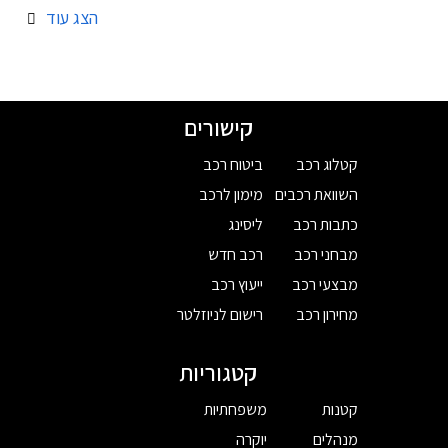
הצג עוד
קישורים
קטלוג רכב
ביטוח רכב
השוואת רכבים
מימון לרכב
כתבות רכב
ליסינג
מבחני רכב
רכב חדש
מבצעי רכב
ייעוץ רכב
מחירון רכב
רישום לניוזלטר
קטגוריות
קטנות
משפחתיות
מנהלים
יוקרה