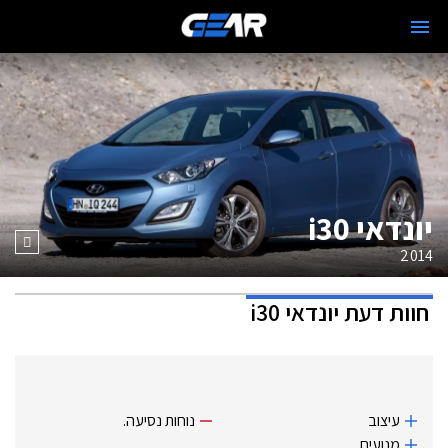
יונדאי i30
2014
חוות דעת
יונדאי i30
עיצוב
נוחות נסיעה.
מנועים