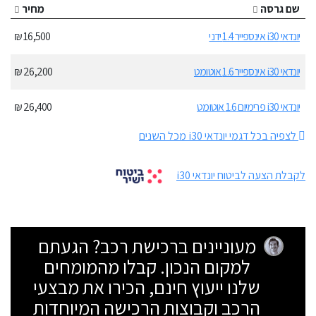
שם גרסה
מחיר
יונדאי i30 אינספייר 1.4 ידני
16,500 ₪
יונדאי i30 אינספייר 1.6 אוטומט
26,200 ₪
יונדאי i30 פרימיום 1.6 אוטומט
26,400 ₪
לצפיה בכל דגמי יונדאי i30 מכל השנים
לקבלת הצעה לביטוח יונדאי i30
מעוניינים ברכישת רכב? הגעתם
למקום הנכון. קבלו מהמומחים
שלנו ייעוץ חינם, הכירו את מבצעי
הרכב וקבוצות הרכישה המיוחדות