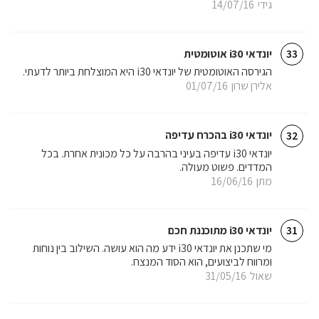
גידי
14/07/16
יונדאי i30 אוטומטית
33
הגירסה האוטומטית של יונדאי i30 היא המוצלחת ביותר לדעתי.
אלירן שרון
01/07/16
יונדאי i30 בהכרח עדיפה
32
יונדאי i30 עדיפה בעיני בהרבה על כל מכונית אחרת. בכל
המדדים. פשוט מעולה.
מתן
16/06/16
יונדאי i30 מתוכננת חכם
31
מי שתכנן את יונדאי i30 ידע מה הוא עושה. השילוב בין נוחות
ומרווח לביצועים, הוא הסוד המנצח.
שאול
31/05/16