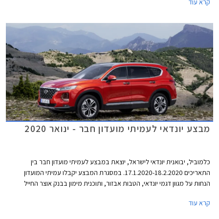
קרא עוד
מבצע יונדאי לעמיתי מועדון חבר - ינואר 2020
כלמוביל, יבואנית יונדאי לישראל, יוצאת במבצע לעמיתי מועדון חבר בין
התאריכים 17.1.2020-18.2.2020. במסגרת המבצע יקבלו עמיתי המועדון
הנחות על מגוון דגמי יונדאי, הטבות אבזור, ותוכנית מימון בבנק אוצר החייל
בתנאי ריבית אטרקטיביים. בנוסף תוצע הלוואה בתנאים מועדפים במסגרת
קרא עוד
תכנית המימון חבר ליס. המבצע ייערך בכל אולמות התצוגה של יונדאי ברחבי
הארץ.