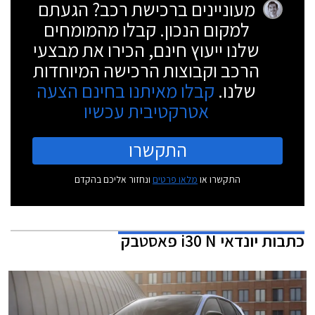
מעוניינים ברכישת רכב? הגעתם
למקום הנכון. קבלו מהמומחים
שלנו ייעוץ חינם, הכירו את מבצעי
הרכב וקבוצות הרכישה המיוחדות
שלנו.
קבלו מאיתנו בחינם הצעה
אטרקטיבית עכשיו
התקשרו
התקשרו או
מלאו פרטים
ונחזור אליכם בהקדם
כתבות
יונדאי i30 N פאסטבק