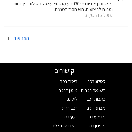
מי שתכנן את יונדאי i30 ידע מה הוא עושה. השילוב בין נוחות
ומרווח לביצועים, הוא הסוד המנצח.
שאול
31/05/16
הצג עוד
קישורים
קטלוג רכב
ביטוח רכב
השוואת רכבים
מימון לרכב
כתבות רכב
ליסינג
מבחני רכב
רכב חדש
מבצעי רכב
ייעוץ רכב
מחירון רכב
רישום לניוזלטר