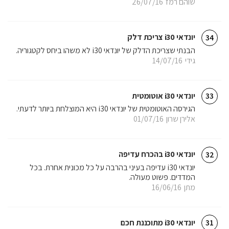
שוהם רמז
26/07/16
יונדאי i30 צריכת דלק
34
הבנתי שצריכת הדלק של יונדאי i30 לא משהו ביחס לקטגוריה.
גידי
14/07/16
יונדאי i30 אוטומטית
33
הגירסה האוטומטית של יונדאי i30 היא המוצלחת ביותר לדעתי.
אלירן שרון
01/07/16
יונדאי i30 בהכרח עדיפה
32
יונדאי i30 עדיפה בעיני בהרבה על כל מכונית אחרת. בכל
המדדים. פשוט מעולה.
מתן
16/06/16
יונדאי i30 מתוכננת חכם
31