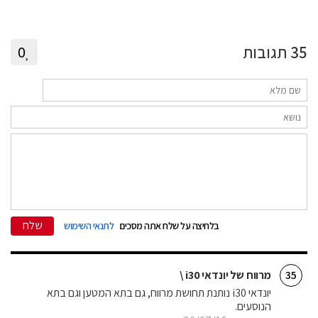
35
תגובות
0
שלח
בלחיצה על שלח אתה מסכים
לתנאי השימוש
מרווח של יונדאי i30 \
35
יונדאי i30 נותנת תחושת מרווח, גם בתא המטען וגם בתא
הנוסעים.