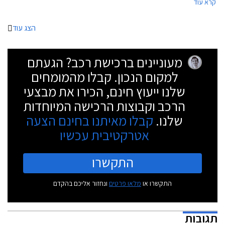
קרא עוד
תכנית המימון חבר ליס. המבצע ייערך בכל אולמות התצוגה של יונדאי ברחבי
הארץ.
הצג עוד
מעוניינים ברכישת רכב? הגעתם
למקום הנכון. קבלו מהמומחים
שלנו ייעוץ חינם, הכירו את מבצעי
הרכב וקבוצות הרכישה המיוחדות
שלנו.
קבלו מאיתנו בחינם הצעה
אטרקטיבית עכשיו
התקשרו
התקשרו או
מלאו פרטים
ונחזור אליכם בהקדם
תגובות