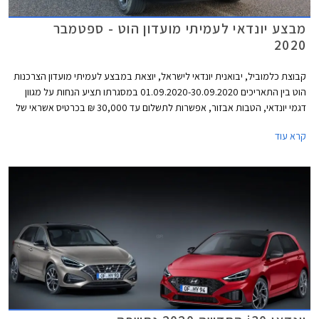
מבצע יונדאי לעמיתי מועדון הוט - ספטמבר
2020
קבוצת כלמוביל, יבואנית יונדאי לישראל, יוצאת במבצע לעמיתי מועדון הצרכנות
הוט בין התאריכים 01.09.2020-30.09.2020 במסגרתו תציע הנחות על מגוון
דגמי יונדאי, הטבות אבזור, אפשרות לתשלום עד 30,000 ₪ בכרטיס אשראי של
המועדון, ו- 25% הנחה ברכישת אביזרים בהתקנה מקומית. המבצע יתקיים בכל
קרא עוד
מרכזי המכירה של יונדאי הפרושים ברחבי הארץ.